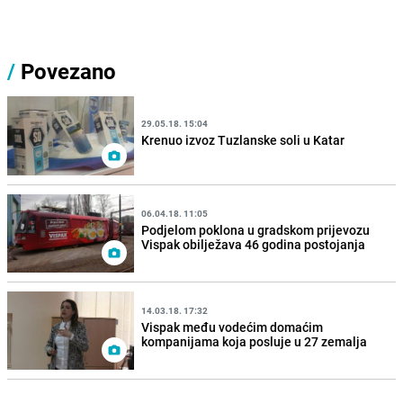
/
Povezano
29.05.18. 15:04
Krenuo izvoz Tuzlanske soli u Katar
06.04.18. 11:05
Podjelom poklona u gradskom prijevozu
Vispak obilježava 46 godina postojanja
14.03.18. 17:32
Vispak među vodećim domaćim
kompanijama koja posluje u 27 zemalja