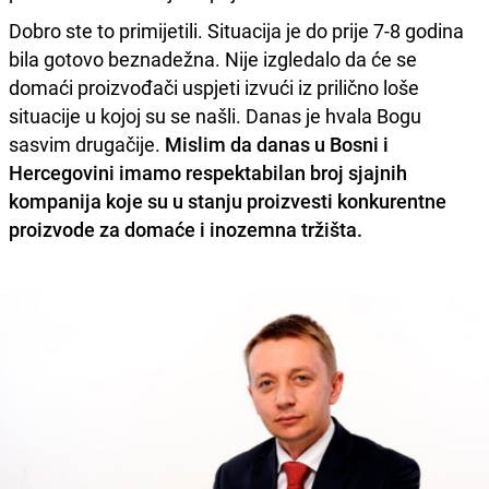
Dobro ste to primijetili. Situacija je do prije 7-8 godina
bila gotovo beznadežna. Nije izgledalo da će se
domaći proizvođači uspjeti izvući iz prilično loše
situacije u kojoj su se našli. Danas je hvala Bogu
sasvim drugačije.
Mislim da danas u Bosni i
Hercegovini imamo respektabilan broj sjajnih
kompanija koje su u stanju proizvesti konkurentne
proizvode za domaće i inozemna tržišta.