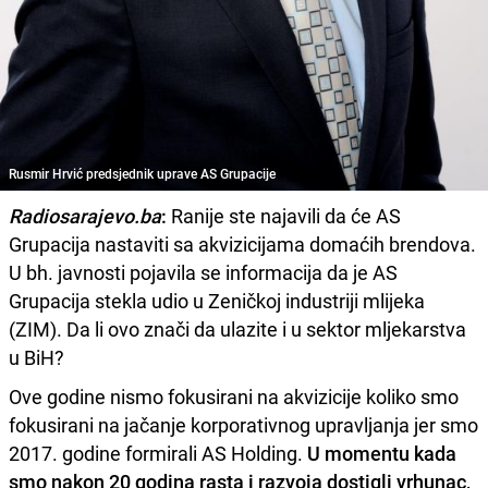
Rusmir Hrvić predsjednik uprave AS Grupacije
Radiosarajevo.ba
:
Ranije ste najavili da će AS
Grupacija nastaviti sa akvizicijama domaćih brendova.
U bh. javnosti pojavila se informacija da je AS
Grupacija stekla udio u Zeničkoj industriji mlijeka
(ZIM). Da li ovo znači da ulazite i u sektor mljekarstva
u BiH?
Ove godine nismo fokusirani na akvizicije koliko smo
fokusirani na jačanje korporativnog upravljanja jer smo
2017. godine formirali AS Holding.
U momentu kada
smo nakon 20 godina rasta i razvoja dostigli vrhunac,