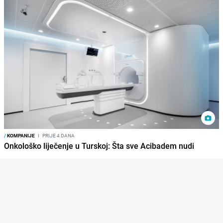
/
KOMPANIJE
I
PRIJE 4 DANA
Onkološko liječenje u Turskoj: Šta sve Acibadem nudi