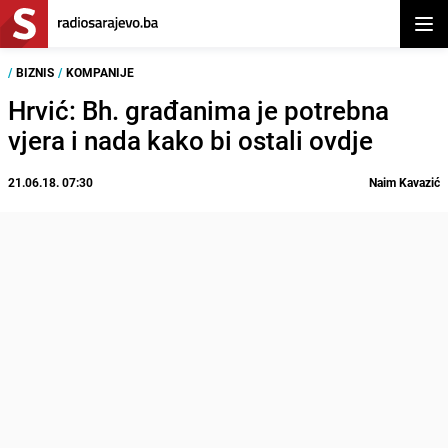
Otvor
/
BIZNIS
/
KOMPANIJE
Hrvić: Bh. građanima je potrebna
vjera i nada kako bi ostali ovdje
21.06.18. 07:30
Naim Kavazić