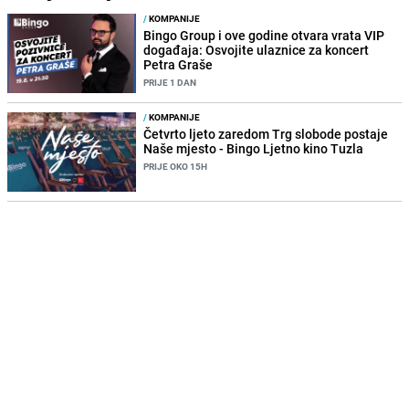
/
KOMPANIJE
Bingo Group i ove godine otvara vrata VIP
događaja: Osvojite ulaznice za koncert
Petra Graše
PRIJE 1 DAN
/
KOMPANIJE
Četvrto ljeto zaredom Trg slobode postaje
Naše mjesto - Bingo Ljetno kino Tuzla
PRIJE OKO 15H