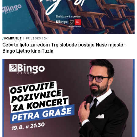
/
KOMPANIJE
I
PRIJE OKO 15H
Četvrto ljeto zaredom Trg slobode postaje Naše mjesto -
Bingo Ljetno kino Tuzla