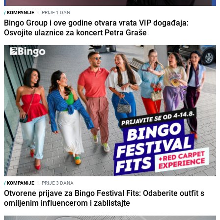
/
KOMPANIJE
I
PRIJE 1 DAN
Bingo Group i ove godine otvara vrata VIP događaja:
Osvojite ulaznice za koncert Petra Graše
/
KOMPANIJE
I
PRIJE 3 DANA
Otvorene prijave za Bingo Festival Fits: Odaberite outfit s
omiljenim influencerom i zablistajte