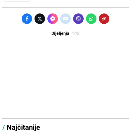
142
Dijeljenja
/
Najčitanije