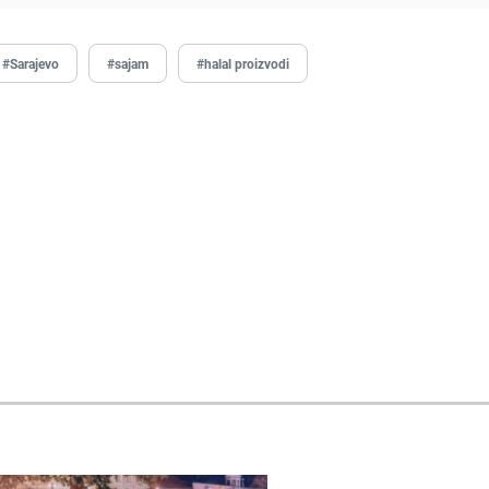
#Sarajevo
#sajam
#halal proizvodi