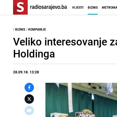
VIJESTI
BIZNIS
METROMA
/
BIZNIS
/
KOMPANIJE
Veliko interesovanje z
Holdinga
28.09.18. 13:28