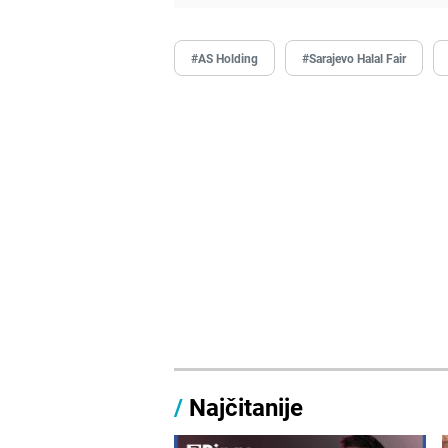
#AS Holding
#Sarajevo Halal Fair
/
Najčitanije