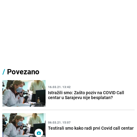
/
Povezano
16.03.21. 13:42
Istražili smo: Zašto poziv na COVID Call
centar u Sarajevu nije besplatan?
06.03.21. 15:07
Testirali smo kako radi prvi Covid call centar