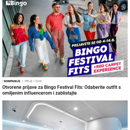
/
KOMPANIJE
I
PRIJE 1 DAN
Otvorene prijave za Bingo Festival Fits: Odaberite outfit s
omiljenim influencerom i zablistajte