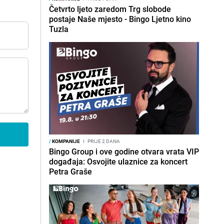
Četvrto ljeto zaredom Trg slobode
postaje Naše mjesto - Bingo Ljetno kino
Tuzla
/
KOMPANIJE
I
PRIJE 2 DANA
Bingo Group i ove godine otvara vrata VIP
događaja: Osvojite ulaznice za koncert
Petra Graše