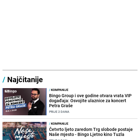
/
Najčitanije
/
KOMPANIJE
Bingo Group i ove godine otvara vrata VIP
događaja: Osvojite ulaznice za koncert
Petra Graše
PRIJE 2 DANA
/
KOMPANIJE
Četvrto ljeto zaredom Trg slobode postaje
Naše mjesto - Bingo Ljetno kino Tuzla