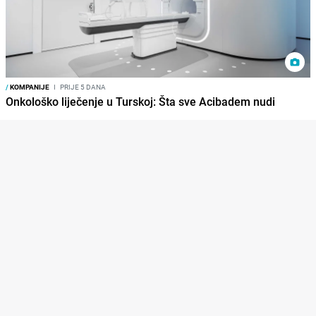
/
KOMPANIJE
I
PRIJE 5 DANA
Onkološko liječenje u Turskoj: Šta sve Acibadem nudi