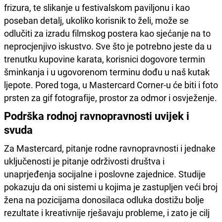
frizura, te slikanje u festivalskom paviljonu i kao
poseban detalj, ukoliko korisnik to želi, može se
odlučiti za izradu filmskog postera kao sjećanje na to
neprocjenjivo iskustvo. Sve što je potrebno jeste da u
trenutku kupovine karata, korisnici dogovore termin
šminkanja i u ugovorenom terminu dođu u naš kutak
ljepote. Pored toga, u Mastercard Corner-u će biti i foto
prsten za gif fotografije, prostor za odmor i osvježenje.
Podrška rodnoj ravnopravnosti uvijek i
svuda
Za Mastercard, pitanje rodne ravnopravnosti i jednake
uključenosti je pitanje održivosti društva i
unaprjeđenja socijalne i poslovne zajednice. Studije
pokazuju da oni sistemi u kojima je zastupljen veći broj
žena na pozicijama donosilaca odluka dostižu bolje
rezultate i kreativnije rješavaju probleme, i zato je cilj