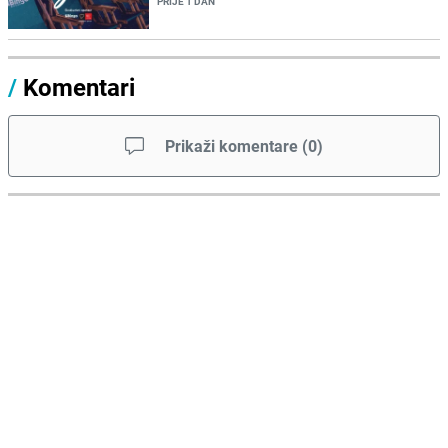
PRIJE 1 DAN
/
Komentari
Prikaži komentare
(
0
)