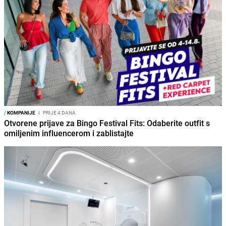
/
KOMPANIJE
I
PRIJE 4 DANA
Otvorene prijave za Bingo Festival Fits: Odaberite outfit s
omiljenim influencerom i zablistajte