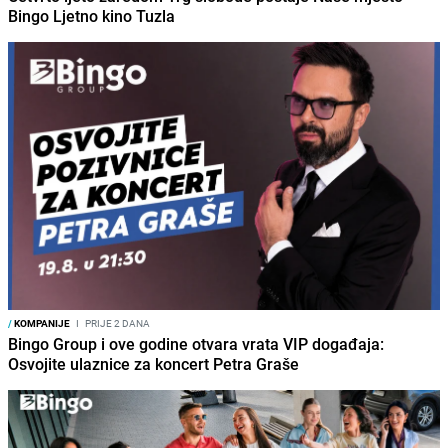
Bingo Ljetno kino Tuzla
/
KOMPANIJE
I
PRIJE 2 DANA
Bingo Group i ove godine otvara vrata VIP događaja:
Osvojite ulaznice za koncert Petra Graše