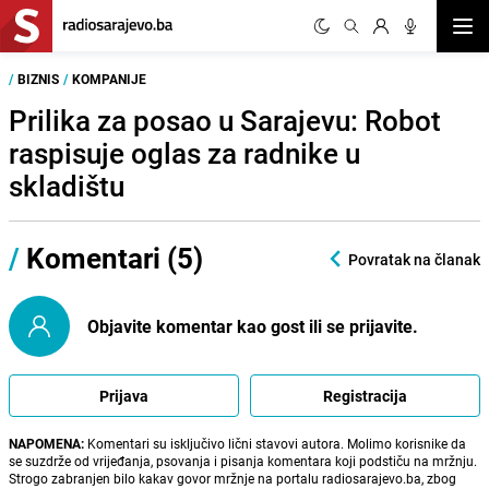
Otvor
/
BIZNIS
/
KOMPANIJE
Prilika za posao u Sarajevu: Robot
raspisuje oglas za radnike u
skladištu
/
Komentari (5)
Povratak na članak
Objavite komentar kao gost ili se prijavite.
Prijava
Registracija
NAPOMENA:
Komentari su isključivo lični stavovi autora. Molimo korisnike da
se suzdrže od vrijeđanja, psovanja i pisanja komentara koji podstiču na mržnju.
Strogo zabranjen bilo kakav govor mržnje na portalu radiosarajevo.ba, zbog