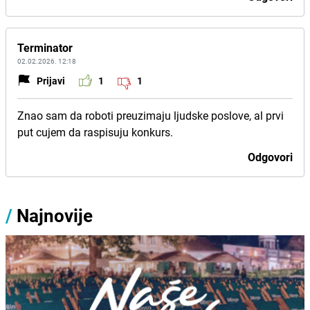
Terminator
02.02.2026. 12:18
Prijavi
1
1
Znao sam da roboti preuzimaju ljudske poslove, al prvi
put cujem da raspisuju konkurs.
Odgovori
/
Najnovije