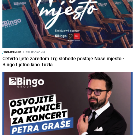
/
KOMPANIJE
I
PRIJE OKO 4H
Četvrto ljeto zaredom Trg slobode postaje Naše mjesto -
Bingo Ljetno kino Tuzla