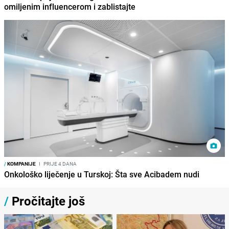
omiljenim influencerom i zablistajte
/
KOMPANIJE
I
PRIJE 4 DANA
Onkološko liječenje u Turskoj: Šta sve Acibadem nudi
/
Pročitajte još