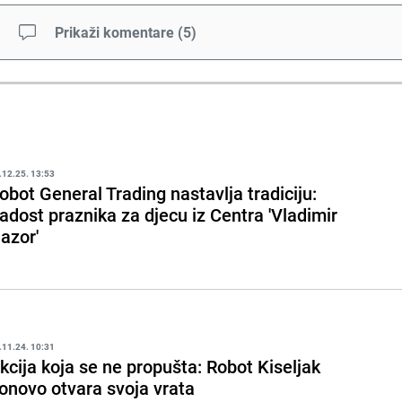
Prikaži komentare
(
5
)
.12.25. 13:53
obot General Trading nastavlja tradiciju:
adost praznika za djecu iz Centra 'Vladimir
azor'
.11.24. 10:31
kcija koja se ne propušta: Robot Kiseljak
onovo otvara svoja vrata