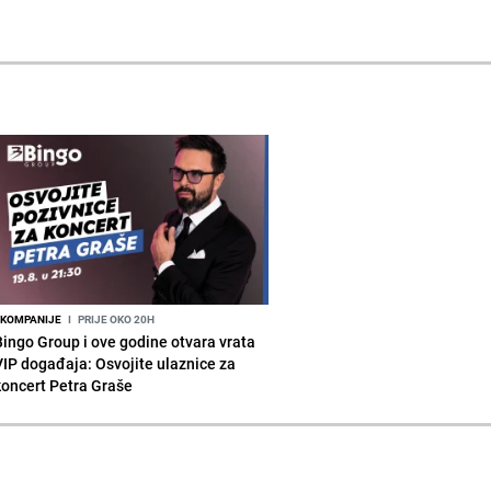
KOMPANIJE
I
PRIJE OKO 20H
Bingo Group i ove godine otvara vrata
VIP događaja: Osvojite ulaznice za
koncert Petra Graše