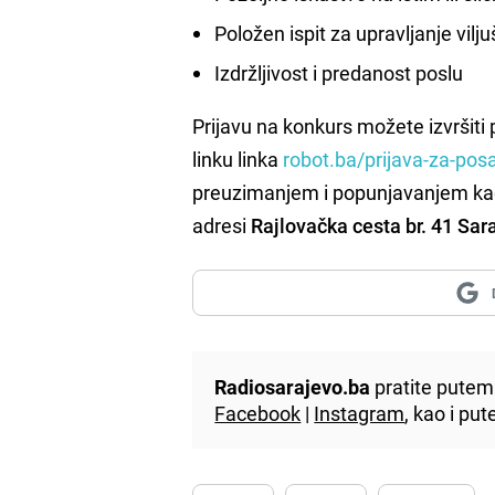
Položen ispit za upravljanje vil
Izdržljivost i predanost poslu
Prijavu na konkurs možete izvršit
linku linka
robot.ba/prijava-za-pos
preuzimanjem i popunjavanjem kad
adresi
Rajlovačka cesta br. 41 Sar
Radiosarajevo.ba
pratite putem 
Facebook
|
Instagram
, kao i p