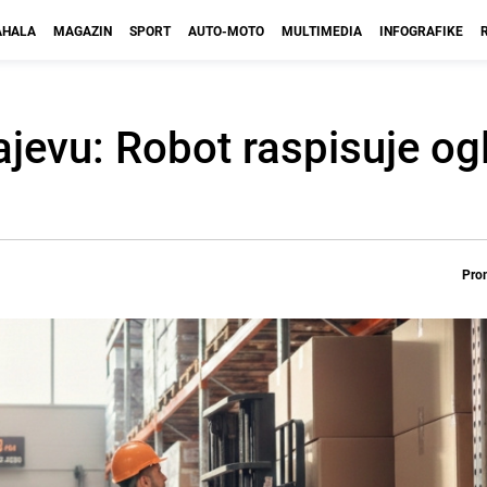
HALA
MAGAZIN
SPORT
AUTO-MOTO
MULTIMEDIA
INFOGRAFIKE
ajevu: Robot raspisuje og
Prom