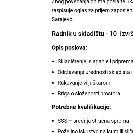
Zbog povećanja obima posla te uk
raspisuje oglas za prijem zaposle
Sarajevo:
Radnik u skladištu - 10 izvr
Opis poslova:
Skladištenje, slaganje i priprem
Održavanje urednosti skladišta i
Rukovanje viljuškarom,
Briga o složenosti prostora
Potrebne kvalifikacije:
SSS – srednja stručna sprema
Poželjno iskustvo na istim ili sl