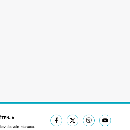
IŠTENJA
 bez dozvole izdavača.