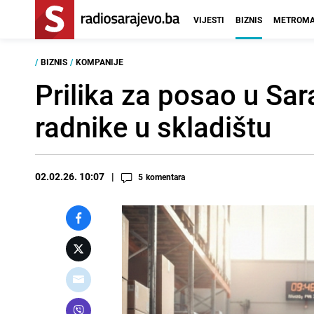
VIJESTI
BIZNIS
METROMA
/
BIZNIS
/
KOMPANIJE
Prilika za posao u Sar
radnike u skladištu
02.02.26. 10:07
5
komentara