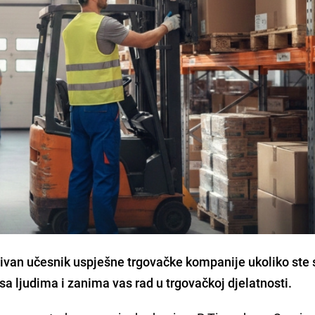
ivan učesnik uspješne trgovačke kompanije ukoliko ste s
 sa ljudima i zanima vas rad u trgovačkoj djelatnosti.