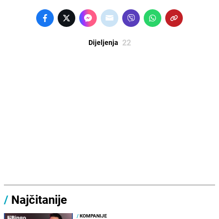
22
Dijeljenja
/
Najčitanije
/
KOMPANIJE