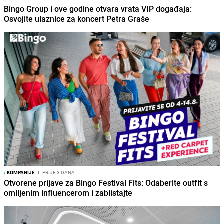
Bingo Group i ove godine otvara vrata VIP događaja:
Osvojite ulaznice za koncert Petra Graše
/
KOMPANIJE
I
PRIJE 3 DANA
Otvorene prijave za Bingo Festival Fits: Odaberite outfit s
omiljenim influencerom i zablistajte