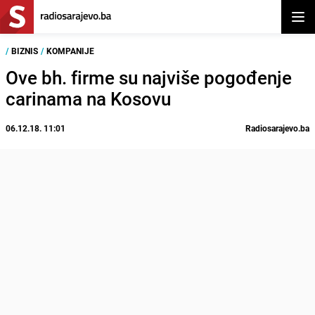
Otvor
/
BIZNIS
/
KOMPANIJE
Ove bh. firme su najviše pogođenje
carinama na Kosovu
06.12.18. 11:01
Radiosarajevo.ba