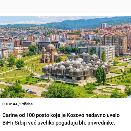
FOTO: AA / Priština
Carine od 100 posto koje je Kosovo nedavno uvelo
BiH i Srbiji već uveliko pogađaju bh. privrednike.