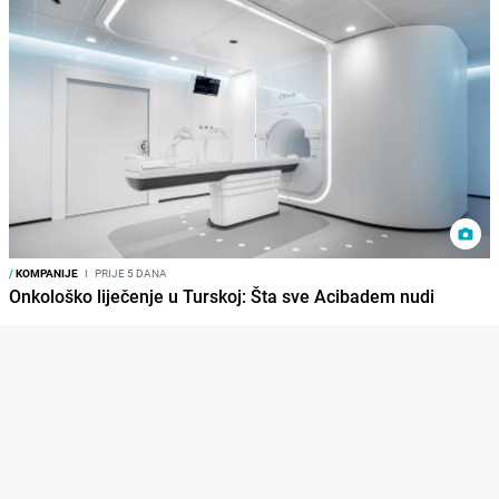
/
KOMPANIJE
I
PRIJE 5 DANA
Onkološko liječenje u Turskoj: Šta sve Acibadem nudi