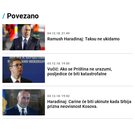
/
Povezano
04.12.18. 21:49
Ramush Haradinaj: Taksu ne ukidamo
03.12.18. 19:50
Vučić: Ako se Priština ne urazumi,
posljedice će biti katastrofalne
03.12.18. 19:42
Haradinaj: Carine će biti ukinute kada Srbija
prizna neovisnost Kosova.