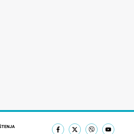
IŠTENJA