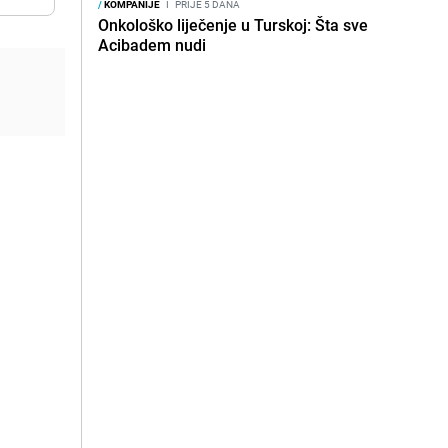
/
KOMPANIJE
I
PRIJE 5 DANA
Onkološko liječenje u Turskoj: Šta sve
Acibadem nudi