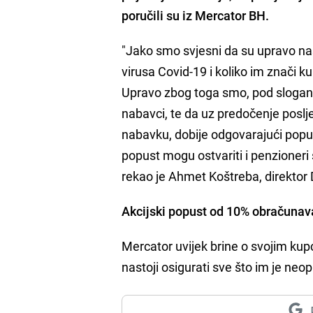
poručili su iz Mercator BH.
"Jako smo svjesni da su upravo naš
virusa Covid-19 i koliko im znači
Upravo zbog toga smo, pod sloganom 
nabavci, te da uz predočenje poslje
nabavku, dobije odgovarajući pop
popust mogu ostvariti i penzioneri
rekao je Ahmet Koštreba, direktor
Akcijski popust od 10% obračunav
Mercator uvijek brine o svojim kupc
nastoji osigurati sve što im je ne