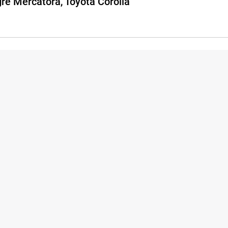
gre Mercatora, Toyota Corolla