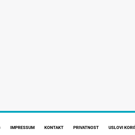
G
IMPRESSUM
KONTAKT
PRIVATNOST
USLOVI KOR