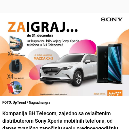
FOTO: UpTrend / Nagradna igra
Kompanija BH Telecom, zajedno sa ovlaštenim
distributerom Sony Xperia mobilnih telefona, od
danas zvanično započinju svoju prednovogodišnju