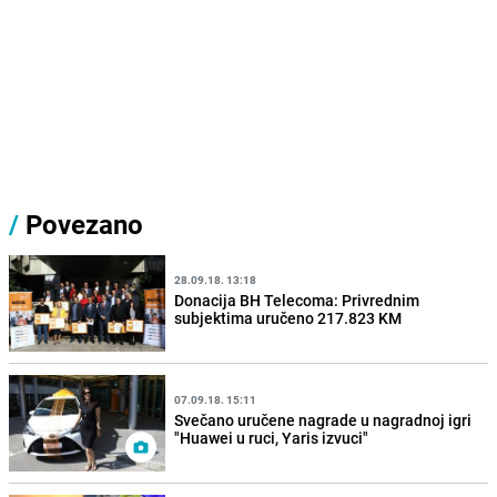
/
Povezano
28.09.18. 13:18
Donacija BH Telecoma: Privrednim
subjektima uručeno 217.823 KM
07.09.18. 15:11
Svečano uručene nagrade u nagradnoj igri
"Huawei u ruci, Yaris izvuci"