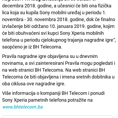
decembra 2018. godine, a učesnici će biti ona fizička
lica koja su kupila Sony mobilni uređaj u periodu 1.
novembra - 30. novembra 2018. godine, dok će finalno
izvlačenje biti održano 10. januara 2019. godine, kojim
će biti obuhvaćeni svi kupci Sony Xperia mobilnih
telefona u periodu cjelokupnog trajanja nagradne igre“,
saopćeno je iz BH Telecoma.
Pravila nagradne igre objavljena su u dnevnim
novinama, a svi zainteresirani Pravila mogu pogledati i
na web stranici BH Telecoma. Na web stranici BH
Telecoma će biti objavljena i imena sretnih dobitnika u
oba ciklusa ove nagradne igre.
Više informacija o kompaniji BH Telecom i ponudi
Sony Xperia pametnih telefona potražite na
www.bhtelecom.ba