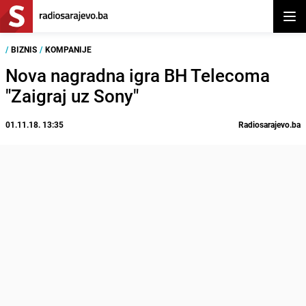
Otvor
/
BIZNIS
/
KOMPANIJE
Nova nagradna igra BH Telecoma
"Zaigraj uz Sony"
01.11.18. 13:35
Radiosarajevo.ba