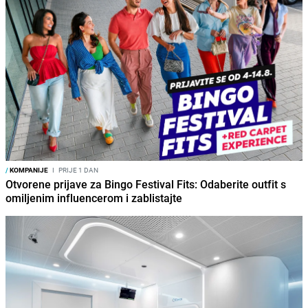
/
KOMPANIJE
I
PRIJE 1 DAN
Otvorene prijave za Bingo Festival Fits: Odaberite outfit s
omiljenim influencerom i zablistajte