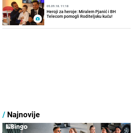
05.09.18. 11:18
Heroji za heroje: Miralem Pjanić i BH
Telecom pomogli Roditeljsku kuću!
/
Najnovije