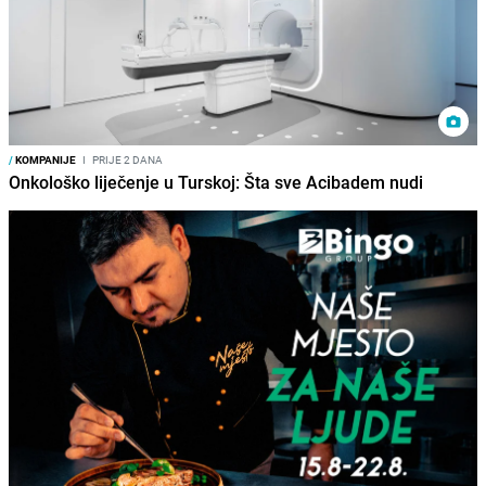
/
KOMPANIJE
I
PRIJE 2 DANA
Onkološko liječenje u Turskoj: Šta sve Acibadem nudi