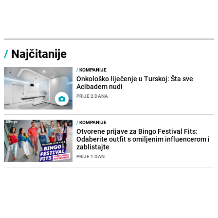
/
Najčitanije
/
KOMPANIJE
Onkološko liječenje u Turskoj: Šta sve
Acibadem nudi
PRIJE 2 DANA
/
KOMPANIJE
Otvorene prijave za Bingo Festival Fits:
Odaberite outfit s omiljenim influencerom i
zablistajte
PRIJE 1 DAN