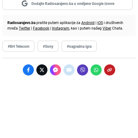
Dodajte Radiosarajevo.ba u omiljene Google izvore
Radiosarajevo.ba
pratite putem aplikacije za
Android
|
iOS
i društvenih
mreža
Twitter
|
Facebook
|
Instagram
, kao i putem našeg
Viber
Chata.
#BH Telecom
#Sony
#nagradna igra