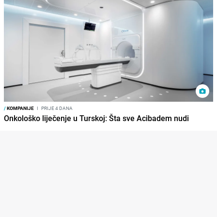
/
KOMPANIJE
I
PRIJE 4 DANA
Onkološko liječenje u Turskoj: Šta sve Acibadem nudi