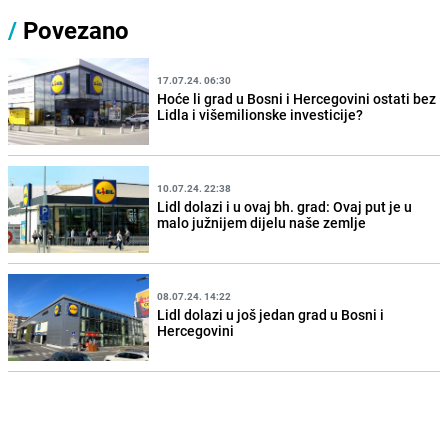
/
Povezano
17.07.24. 06:30
Hoće li grad u Bosni i Hercegovini ostati bez
Lidla i višemilionske investicije?
10.07.24. 22:38
Lidl dolazi i u ovaj bh. grad: Ovaj put je u
malo južnijem dijelu naše zemlje
08.07.24. 14:22
Lidl dolazi u još jedan grad u Bosni i
Hercegovini