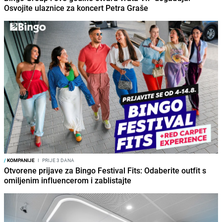
Osvojite ulaznice za koncert Petra Graše
/
KOMPANIJE
I
PRIJE 3 DANA
Otvorene prijave za Bingo Festival Fits: Odaberite outfit s
omiljenim influencerom i zablistajte