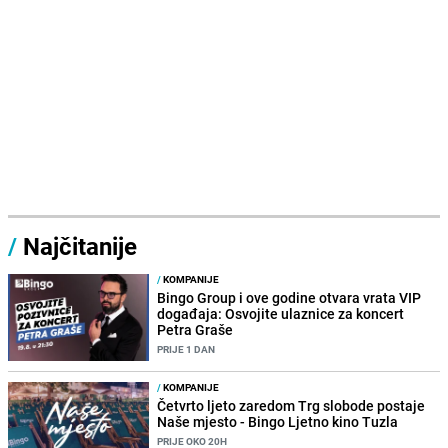
/
Najčitanije
/
KOMPANIJE
Bingo Group i ove godine otvara vrata VIP
događaja: Osvojite ulaznice za koncert
Petra Graše
PRIJE 1 DAN
/
KOMPANIJE
Četvrto ljeto zaredom Trg slobode postaje
Naše mjesto - Bingo Ljetno kino Tuzla
PRIJE OKO 20H