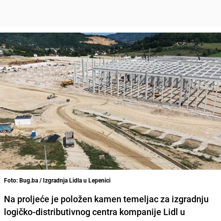
Foto: Bug.ba / Izgradnja Lidla u Lepenici
Na proljeće je položen kamen temeljac za izgradnju
logičko-distributivnog centra kompanije Lidl u