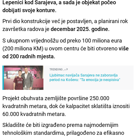
Lepenici kod Sarajeva, a sada je objekat počeo
dobijati svoje konture.
Prvi dio konstrukcije već je postavljen, a planirani rok
završetka radova je
decembar 2025. godine.
S ukupnom vrijednošžu od preko 100 miliona eura
(200 miliona KM) u ovom centru će biti otvoreno
više
od 200 radnih mjesta.
TRENDING
Ljubimac navijača Sarajeva ne zaboravlja
period na Koševu: "Ta emocija je neopisiva"
Projekt obuhvata zemljište površine 250.000
kvadratnih metara, dok će kalpacitet sklatišta iznositi
60.000 kvadratnih metara.
Skladište će biti izgrađeno prema najmodernijim
tehnološkim standardima, prilagođeno za efikasno