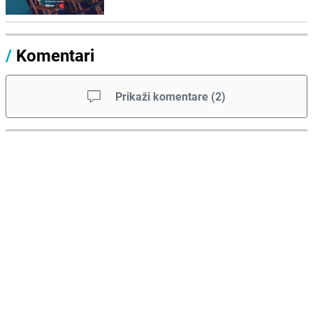
/
Komentari
Prikaži komentare
(
2
)