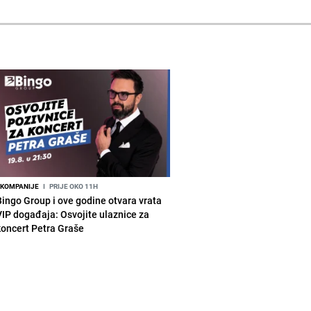
KOMPANIJE
I
PRIJE OKO 11H
Bingo Group i ove godine otvara vrata
VIP događaja: Osvojite ulaznice za
koncert Petra Graše