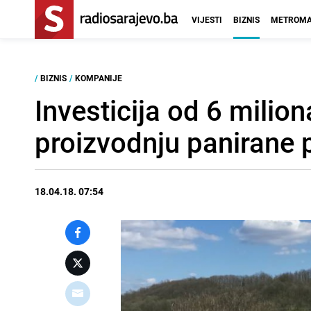
VIJESTI
BIZNIS
METROMA
/
BIZNIS
/
KOMPANIJE
Investicija od 6 milio
proizvodnju panirane p
18.04.18. 07:54