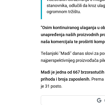
stanovnika, odlučili da kroz ula
ogromnom tržištu.
"Osim kontinuiranog ulaganja u ob
unapređenja naših proizvodnih pro
naša komercijala te proširiti kompl
Tešanjski "Madi" danas slovi za po
najperspektivnijeg proizvođača pilet
Madi je jedna od 667 brzorastućih
prihoda i broja zaposlenih.
Prema p
je 31 posto.