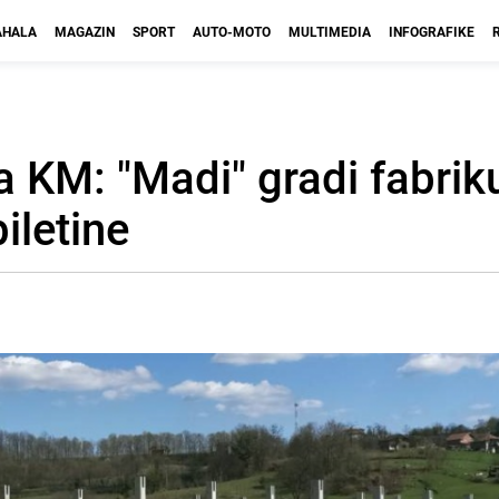
HALA
MAGAZIN
SPORT
AUTO-MOTO
MULTIMEDIA
INFOGRAFIKE
na KM: "Madi" gradi fabrik
iletine