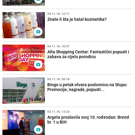
04.11.16. 12:11
Znate li šta je halal kozmetika?
04.11.16. 10:37
Alta Shopping Centar: Fantastični popusti i
zabava za cijelu porodicu
03.11.16. 20:16
Bingo u petak otvara poslovnicu na Stupu:
Promocije, nagrade, popusti...
03.11.16. 13:23
Argeta proslavila svoj 10. rođendan: Brend
br. 1 u BiH