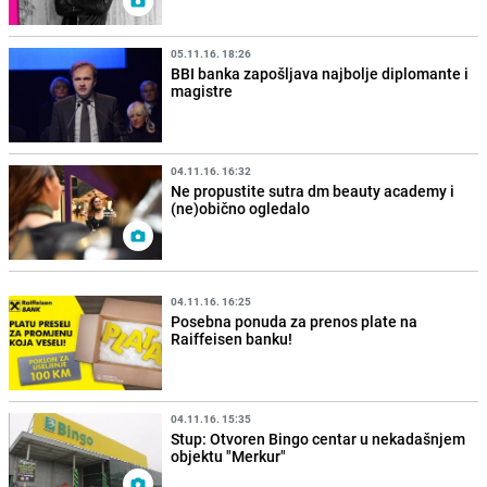
05.11.16. 18:26
BBI banka zapošljava najbolje diplomante i
magistre
04.11.16. 16:32
Ne propustite sutra dm beauty academy i
(ne)obično ogledalo
04.11.16. 16:25
Posebna ponuda za prenos plate na
Raiffeisen banku!
04.11.16. 15:35
Stup: Otvoren Bingo centar u nekadašnjem
objektu "Merkur"