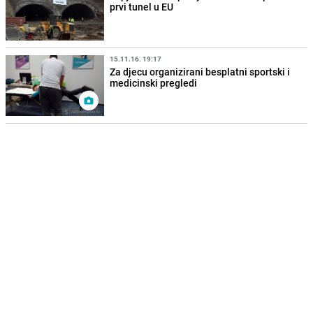
prvi tunel u EU
15.11.16. 19:17
Za djecu organizirani besplatni sportski i
medicinski pregledi