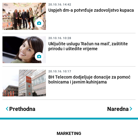
20.10.16. 14:42
Uspjeh dm-a potvrđuje zadovoljstvo kupaca
20.10.16. 10:28
Uključite uslugu 'Račun na mail', zaštitite
prirodu i uštedite vrijeme
20.10.16. 10:17
BH Telecom dodjeljuje donacije za pomoć
bolnicama i javnim kuhinjama
Prethodna
Naredna
MARKETING