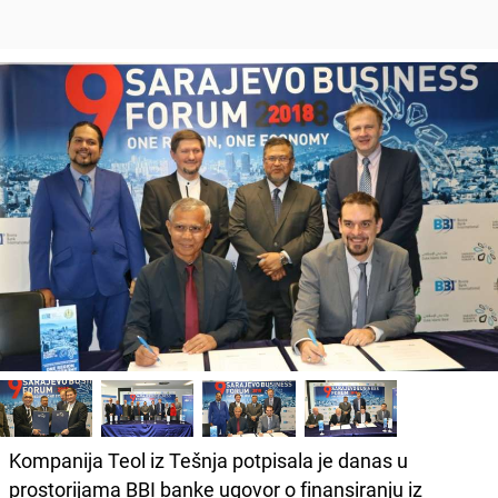
Kompanija Teol iz Tešnja potpisala je danas u
prostorijama BBI banke ugovor o finansiranju iz