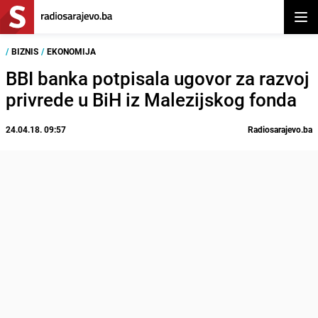
Otvor
/
BIZNIS
/
EKONOMIJA
BBI banka potpisala ugovor za razvoj
privrede u BiH iz Malezijskog fonda
24.04.18. 09:57
Radiosarajevo.ba