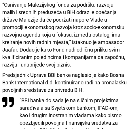
“Osnivanje Malezijskog fonda za podršku razvoju
malih i srednjih preduzeća u BiH odraz je obećanja
države Malezije da će podržati napore Vlade u
promociji ekonomskog razvoja kroz socio-ekonomsku
razvojnu agendu koja u fokusu, između ostalog, ima
kreiranje novih radnih mjesta,” istaknuo je ambasador
Jaafar. Dodao je kako Fond nudi odličnu priliku svim
kvalificiranim pojedincima i kompanijama da započnu,
razviju i unaprijede svoj biznis.
Predsjednik Uprave BBI banke naglasio je kako Bosna
Bank International d.d. kontinuirano radi na pronalasku
povoljnih sredstava za privredu BiH.
"BBI banka do sada je na sličnim projektima
sarađivala sa Svjetskom bankom, IFAD-om,
kao i drugim inostranim vladama kako bismo
obezbjedili povoljna finansijska sredstva za