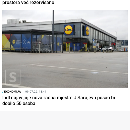
prostora već rezervisano
/
EKONOMIJA
I
09.07.26. 18:41
Lidl najavljuje nova radna mjesta: U Sarajevu posao bi
dobilo 50 osoba