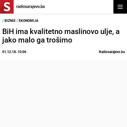
Otvor
/
BIZNIS
/
EKONOMIJA
BiH ima kvalitetno maslinovo ulje, a
jako malo ga trošimo
01.12.18. 10:06
Radiosarajevo.ba