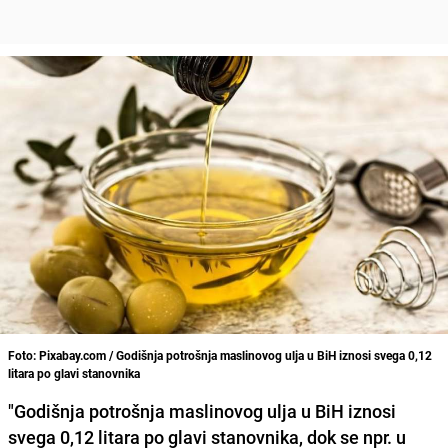
Foto: Pixabay.com / Godišnja potrošnja maslinovog ulja u BiH iznosi svega 0,12
litara po glavi stanovnika
"
Godišnja potrošnja maslinovog ulja u BiH iznosi
svega 0,12 litara po glavi stanovnika
, dok se npr. u