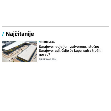
/
Najčitanije
/
EKONOMIJA
Sarajevo nedjeljom zatvoreno, Istočno
Sarajevo radi: Gdje će kupci sutra trošiti
novac?
PRIJE OKO 20H