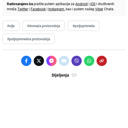
Radiosarajevo.ba
pratite putem aplikacije za
Android
|
iOS
i društvenih
mreža
Twitter
|
Facebook
|
Instagram
, kao i putem našeg
Viber
Chata.
#ulje
#domaća proizvodnja
#poljoprivreda
#poljoprivredna proizvodnja
59
Dijeljenja