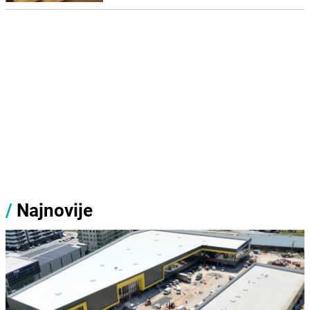
/
Najnovije