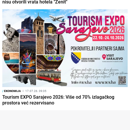
nisu otvorili vrata hotela "Zenit"
/
EKONOMIJA
I
17.07.26. 09:35
Tourism EXPO Sarajevo 2026: Više od 70% izlagačkog
prostora već rezervisano