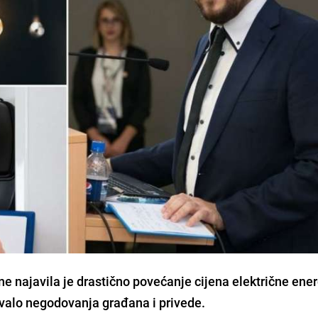
ne najavila je drastično povećanje
cijena električne ener
zvalo negodovanja građana i privede.