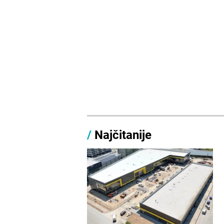
/
Najčitanije