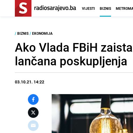
VIJESTI
BIZNIS
METROMA
/
BIZNIS
/
EKONOMIJA
Ako Vlada FBiH zaista 
lančana poskupljenja
03.10.21. 14:22