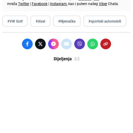
mreža
Twitter
|
Facebook
|
Instagram
, kao i putem našeg
Viber
Chata.
#VW Golf
#dizel
#Njemačka
#sportski automobili
63
Dijeljenja