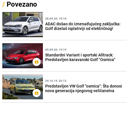
/
Povezano
28.09.20. 19:10
ADAC došao do iznenađujućeg zaključka:
Golf dizelaš isplativiji od električnog!
09.09.20. 19:19
Standardni Variant i sportski Alltrack:
Predstavljen karavanski Golf "Osmica"
24.10.19. 20:13
Predstavljen VW Golf "osmica": Šta donosi
nova generacija njegovog veličanstva