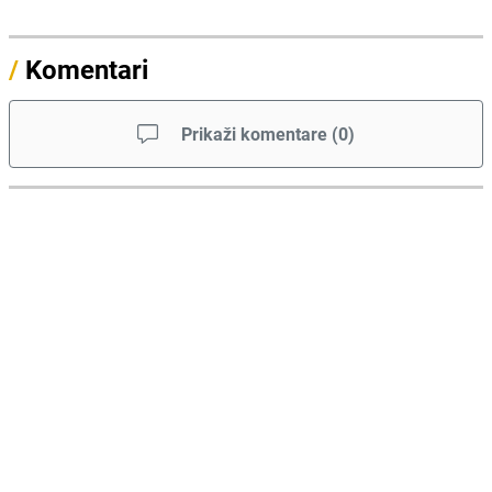
/
Komentari
Prikaži komentare
(
0
)