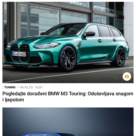
/
TUNING
I
06.02.23. 14:20
Pogledajte dorađeni BMW M3 Touring: Oduševljava snagom
i ljepotom