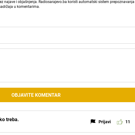
bez najave i objašnjenja. Radiosarajevo.ba koristi automatski sistem prepoznavanja 
 sadržaja u komentarima.
OBJAVITE KOMENTAR
ko treba.
Prijavi
11