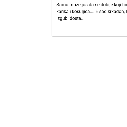
Samo moze jos da se dobije koji ti
karika i kosuljica.... E sad krkadon
izgubi dosta...