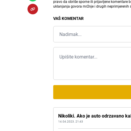
pravo da obriše sporne ili prijavljene komentare 
uklanjanja govora mržnje i drugih neprimjerenih
VAŠ KOMENTAR
Nikoliki. Ako je auto odrzavano ka
14.04.2023. 21:43