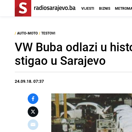
VIJESTI
BIZNIS
METROMA
/
AUTO-MOTO
/
TESTOVI
VW Buba odlazi u histo
stigao u Sarajevo
24.09.18. 07:37