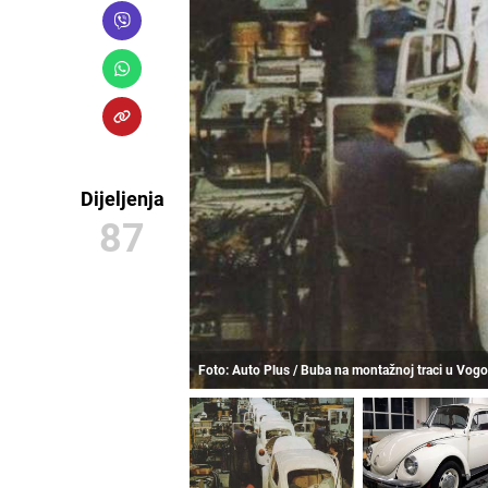
Dijeljenja
87
Foto: Auto Plus / Buba na montažnoj traci u Vogo