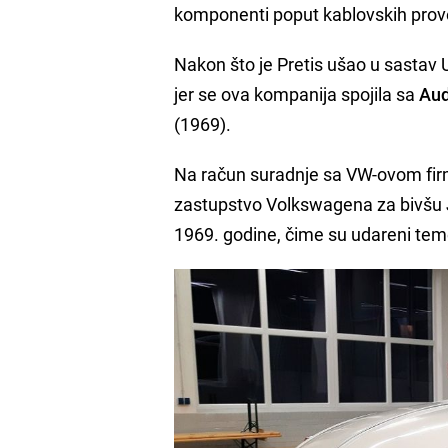
komponenti poput kablovskih prov
Nakon što je Pretis ušao u sastav
jer se ova kompanija spojila sa
Au
(1969).
Na račun suradnje sa VW-ovom fi
zastupstvo Volkswagena za bivšu J
1969. godine, čime su udareni teme