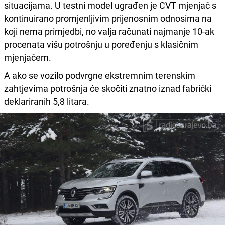
situacijama. U testni model ugrađen je CVT mjenjač s
kontinuirano promjenljivim prijenosnim odnosima na
koji nema primjedbi, no valja računati najmanje 10-ak
procenata višu potrošnju u poređenju s klasičnim
mjenjačem.
A ako se vozilo podvrgne ekstremnim terenskim
zahtjevima potrošnja će skočiti znatno iznad fabrički
deklariranih 5,8 litara.