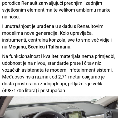
porodice Renault zahvaljujući prednjim i zadnjim
svjetlosnim elementima te velikom amblemu marke
na nosu.
I unutrašnjost je urađena u skladu s Renaultovim
modelima nove generacije. Kolo upravljača,
instrumenti, centralna konzola, sve to smo već vidjeli
na
Meganu, Scenicu i Talismanu
.
Na funkcionalnost i kvalitet materijala nema primjedbi,
udobnost je na nivou, standarde prate i čitav niz
vozačkih asistenata te moderni infotainment sistemi.
Međuosovinski razmak od 2,71 metar osigurao je
dosta prostora na zadnjoj klupi, prtljažnik je velik
(498/1706 litara) i pristupačan.