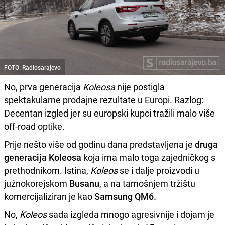
FOTO: Radiosarajevo
No, prva generacija
Koleosa
nije postigla
spektakularne prodajne rezultate u Europi. Razlog:
Decentan izgled jer su europski kupci tražili malo više
off-road optike.
Prije nešto više od godinu dana predstavljena je
druga
generacija Koleosa
koja ima malo toga zajedničkog s
prethodnikom. Istina,
Koleos
se i dalje proizvodi u
južnokorejskom
Busanu
, a na tamošnjem tržištu
komercijaliziran je kao
Samsung QM6.
No,
Koleos
sada izgleda mnogo agresivnije i dojam je