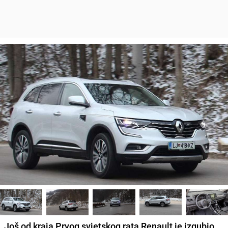
Još od kraja Prvog svjetskog rata Renault je izgubio