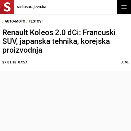
Otvor
/
AUTO-MOTO
/
TESTOVI
Renault Koleos 2.0 dCi: Francuski
SUV, japanska tehnika, korejska
proizvodnja
27.01.18. 07:57
J. M.