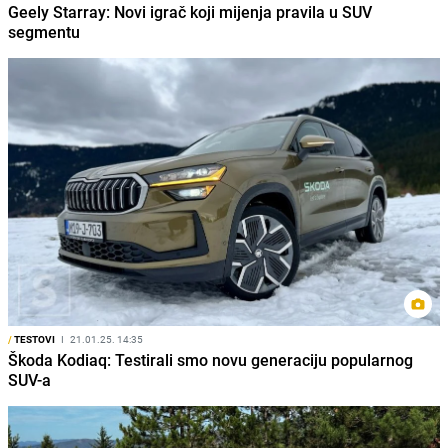
Geely Starray: Novi igrač koji mijenja pravila u SUV
segmentu
/
TESTOVI
I
21.01.25. 14:35
Škoda Kodiaq: Testirali smo novu generaciju popularnog
SUV-a