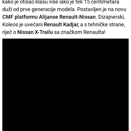
kako je otišao klasu više iako je tek 15 centimetara
duži od prve generacije modela. Postavljen je na novu
CMF platformu Alijanse Renault-Nissan
. Dizajnerski,
Koleos je uvećani
Renault Kadjar,
a s tehničke strane,
riječ o
Nissan X-Trailu
sa značkom Renaulta!