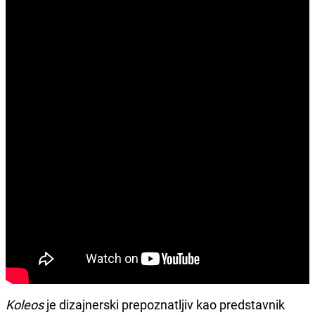
Koleos
je dizajnerski prepoznatljiv kao predstavnik