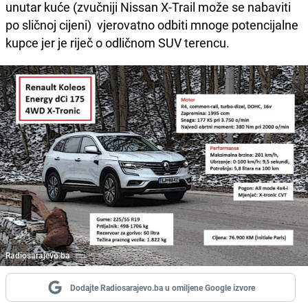
unutar kuće (zvučniji Nissan X-Trail može se nabaviti
po sličnoj cijeni) vjerovatno odbiti mnoge potencijalne
kupce jer je riječ o odličnom SUV terencu.
Radiosarajevo.ba
Dodajte Radiosarajevo.ba u omiljene Google izvore