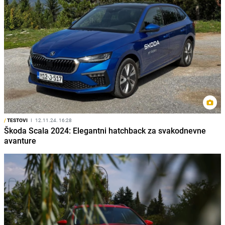
/
TESTOVI
I
12.11.24. 16:28
Škoda Scala 2024: Elegantni hatchback za svakodnevne
avanture