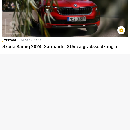
/
TESTOVI
I
24.09.24. 12:16
Škoda Kamiq 2024: Šarmantni SUV za gradsku džunglu