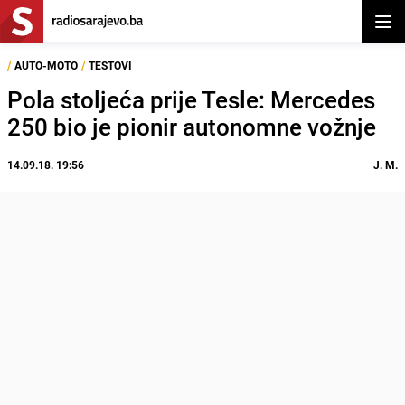
Otvor
/
AUTO-MOTO
/
TESTOVI
Pola stoljeća prije Tesle: Mercedes
250 bio je pionir autonomne vožnje
14.09.18. 19:56
J. M.