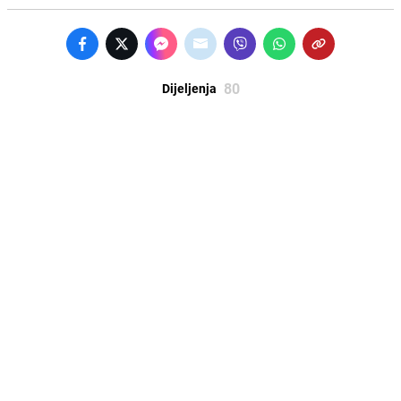
80
Dijeljenja