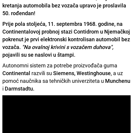
kretanja automobila bez vozača upravo je proslavila
50. rođendan!
Prije pola stoljeća, 11. septembra 1968. godine, na
Continentalovoj probnoj stazi
Contidrom
u
Njemačkoj
pokrenut je prvi elektronski kontrolisan automobil bez
vozača.
"Na ovalnoj krivini s vozačem duhova",
pojavili su se naslovi u štampi.
Autonomni sistem za potrebe proizvođača guma
Continental
razvili su
Siemens, Westinghouse
, a uz
pomoć naučnika sa tehničkih univerziteta u
Munchenu
i
Darmstadtu.