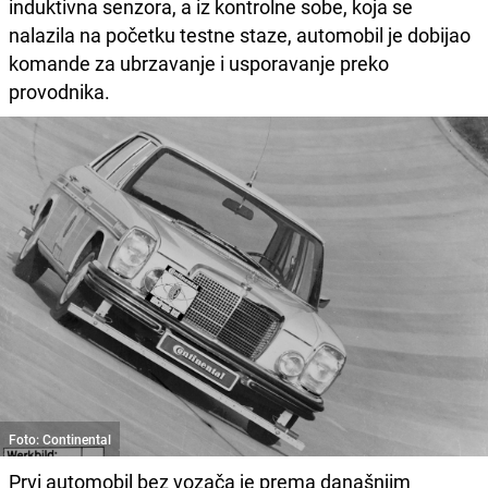
induktivna senzora, a iz kontrolne sobe, koja se
nalazila na početku testne staze, automobil je dobijao
komande za ubrzavanje i usporavanje preko
provodnika.
Foto: Continental
Prvi automobil bez vozača je prema današnjim