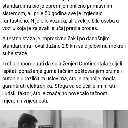
standardima bio je opremljen prilično primitivnim
sistemom, ali prije 50 godina sve je izgledalo
fantastično. Nije bilo vozača, ali uvek je bila osoba u
vozilu koja je za svaki slučaj pratila proces.
A testna staza je impresivna čak i po današnjim
standardima - oval dužine 2,8 km sa dijelovima mokre i
suhe staze.
Treba napomenuti da su inženjeri Continentala željeli
ispitati ponašanje guma tačnim poštovanjem brzine i
putanje u različitim uslovima, što je najbolje mogla
garantirati elektronika. Stoga su odlučili eliminirati
ljudski faktor, što je značajno povećalo tačnost
mjerenih vrijednosti.