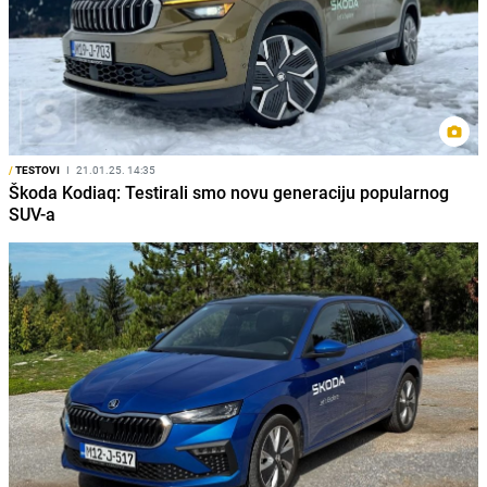
/
TESTOVI
I
21.01.25. 14:35
Škoda Kodiaq: Testirali smo novu generaciju popularnog
SUV-a