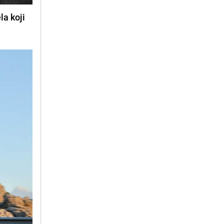
a koji