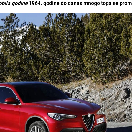
bila godine
1964. godine do danas mnogo toga se promi