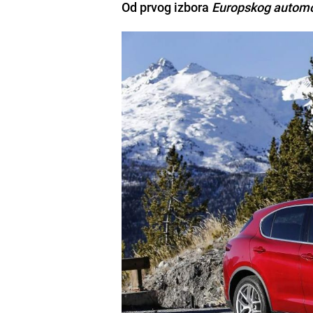
Od prvog izbora
Europskog automo