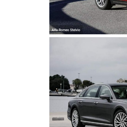
Alfa Romeo Stelvio