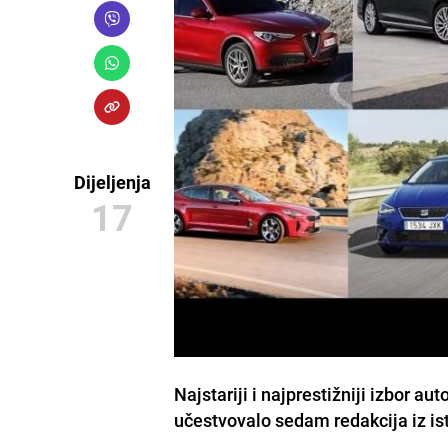
Dijeljenja
17
Najstariji i najprestižniji izbor a
učestvovalo sedam redakcija iz is