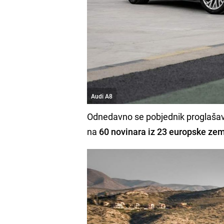
Audi A8
Odnedavno se pobjednik proglaša
na
60 novinara iz 23 europske zem