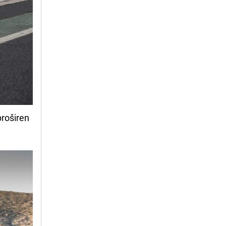
 proširen