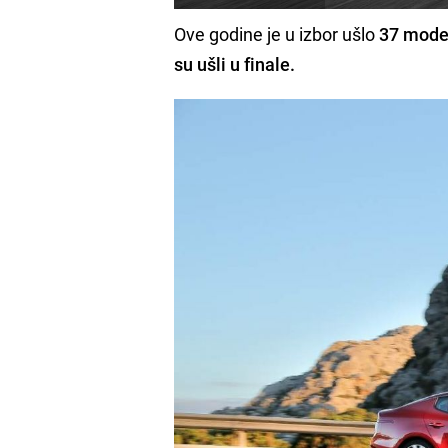
Ove godine je u izbor ušlo
37 model
su ušli u finale.