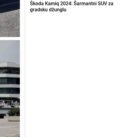
Škoda Kamiq 2024: Šarmantni SUV za
gradsku džunglu