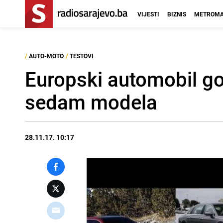
VIJESTI
BIZNIS
METROMA
/
AUTO-MOTO
/
TESTOVI
Europski automobil go
sedam modela
28.11.17. 10:17