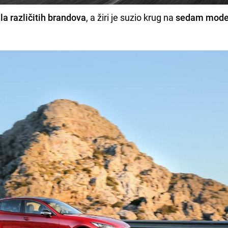
a različitih brandova
, a žiri je suzio krug na
sedam model