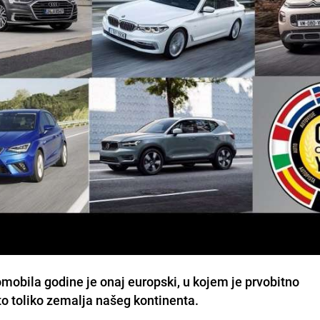
utomobila godine je onaj europski, u kojem je prvobitno
to toliko zemalja našeg kontinenta.