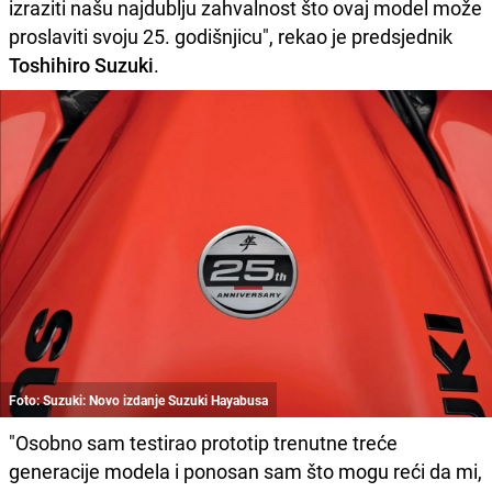
izraziti našu najdublju zahvalnost što ovaj model može
proslaviti svoju 25. godišnjicu", rekao je predsjednik
Toshihiro Suzuki
.
Foto: Suzuki: Novo izdanje Suzuki Hayabusa
"Osobno sam testirao prototip trenutne treće
generacije modela i ponosan sam što mogu reći da mi,