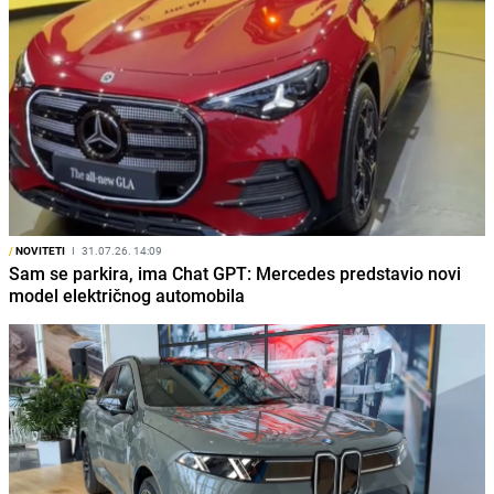
/
NOVITETI
I
31.07.26. 14:09
Sam se parkira, ima Chat GPT: Mercedes predstavio novi
model električnog automobila