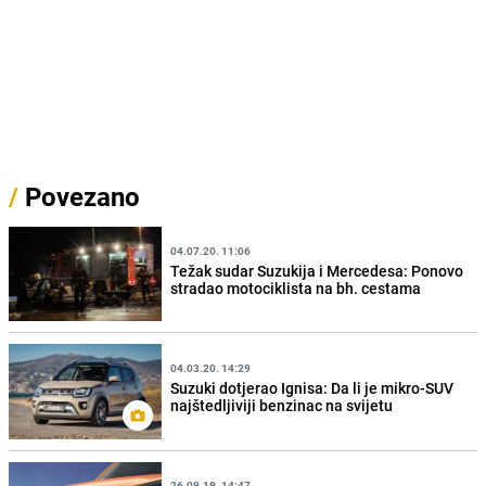
/
Povezano
04.07.20. 11:06
Težak sudar Suzukija i Mercedesa: Ponovo
stradao motociklista na bh. cestama
04.03.20. 14:29
Suzuki dotjerao Ignisa: Da li je mikro-SUV
najštedljiviji benzinac na svijetu
26.09.19. 14:47