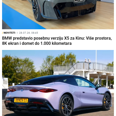
/
NOVITETI
I
28.07.26. 08:45
BMW predstavio posebnu verziju X5 za Kinu: Više prostora,
8K ekran i domet do 1.000 kilometara