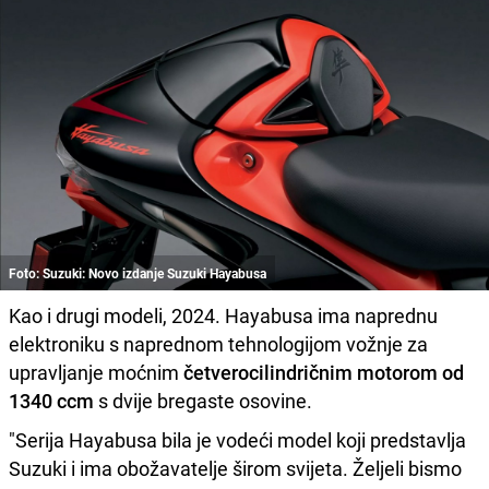
Foto: Suzuki: Novo izdanje Suzuki Hayabusa
Kao i drugi modeli, 2024. Hayabusa ima naprednu
elektroniku s naprednom tehnologijom vožnje za
upravljanje moćnim
četverocilindričnim motorom od
1340 ccm
s dvije bregaste osovine.
"Serija Hayabusa bila je vodeći model koji predstavlja
Suzuki i ima obožavatelje širom svijeta. Željeli bismo