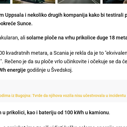
m Uppsala i nekoliko drugih kompanija kako bi testirali 
pokreće Sunce.
akularan, ali
solarne ploče na vrhu prikolice duge 18 met
 kvadratnih metara, a Scania je rekla da je to "ekvivalen
. Rečeno je da su ploče vrlo učinkovite i očekuje se da ć
Wh energije
godišnje u Švedskoj.
dima iz Bugojna: Tvrde da njihova vozila nisu učestvovala u incidentu
 u prikolici, kao i bateriju od 100 kWh u kamionu
.