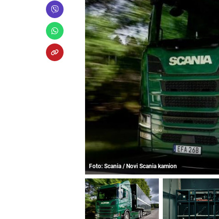
Foto: Scania / Novi Scania kamion