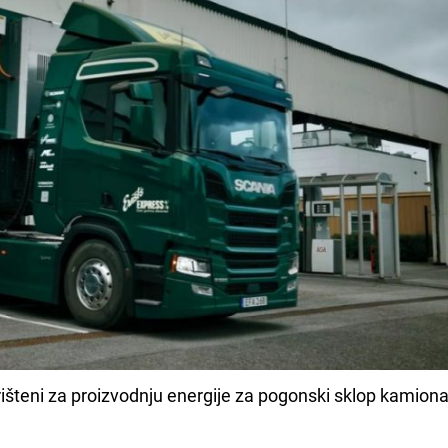
orišteni za proizvodnju energije za pogonski sklop kamion