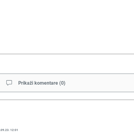
Prikaži komentare
(
0
)
.09.23. 12:01