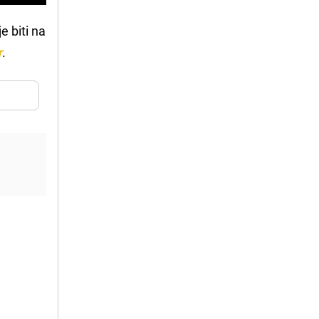
e biti na
r
.