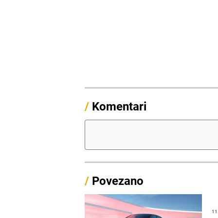
/
Komentari
/
Povezano
11