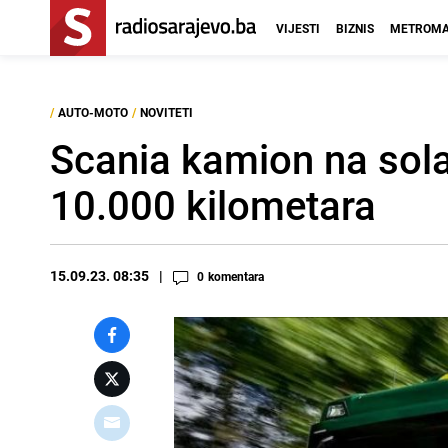
VIJESTI
BIZNIS
METROMA
/
AUTO-MOTO
/
NOVITETI
Scania kamion na sola
10.000 kilometara
15.09.23. 08:35
0
komentara