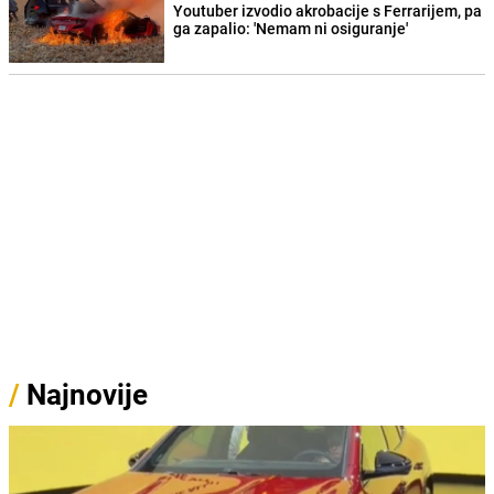
Youtuber izvodio akrobacije s Ferrarijem, pa
ga zapalio: 'Nemam ni osiguranje'
/
Najnovije