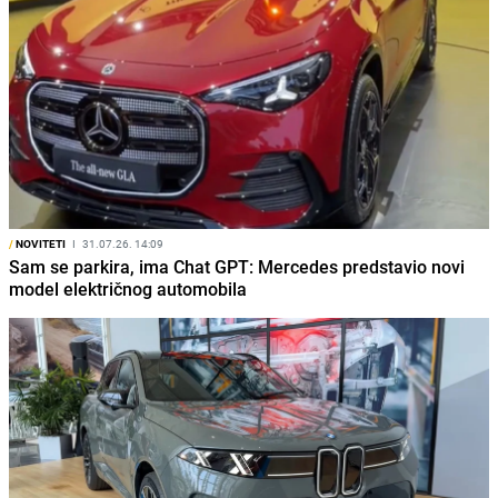
/
NOVITETI
I
31.07.26. 14:09
Sam se parkira, ima Chat GPT: Mercedes predstavio novi
model električnog automobila