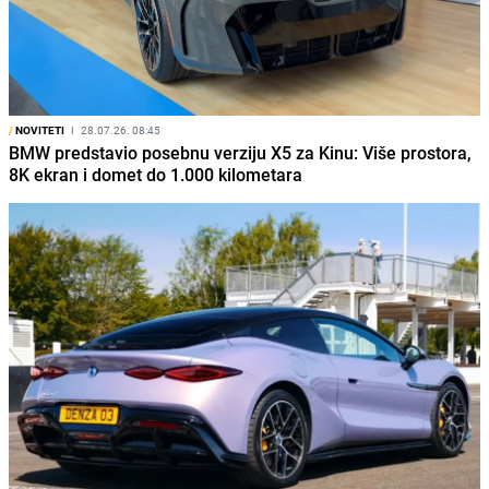
/
NOVITETI
I
28.07.26. 08:45
BMW predstavio posebnu verziju X5 za Kinu: Više prostora,
8K ekran i domet do 1.000 kilometara