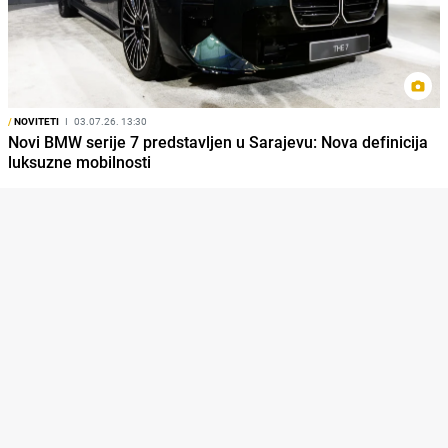
/
NOVITETI
I
03.07.26. 13:30
Novi BMW serije 7 predstavljen u Sarajevu: Nova definicija
luksuzne mobilnosti