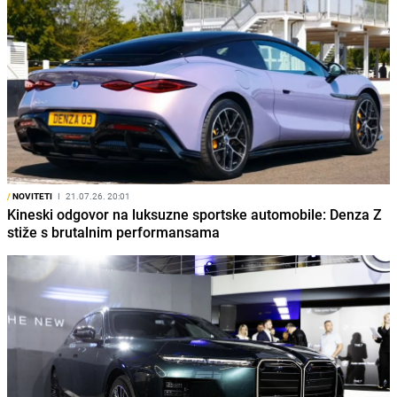
/
NOVITETI
I
21.07.26. 20:01
Kineski odgovor na luksuzne sportske automobile: Denza Z
stiže s brutalnim performansama