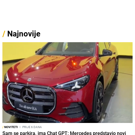
/
Najnovije
/
NOVITETI
I
PRIJE 6 DANA
Sam se parkira, ima Chat GPT: Mercedes predstavio novi