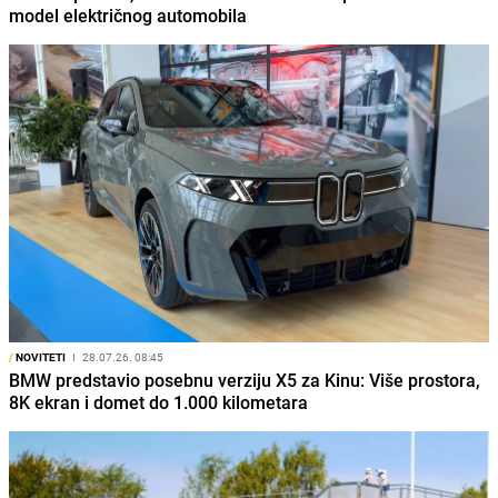
model električnog automobila
/
NOVITETI
I
28.07.26. 08:45
BMW predstavio posebnu verziju X5 za Kinu: Više prostora,
8K ekran i domet do 1.000 kilometara