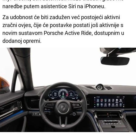
naredbe putem asistentice Siri na iPhoneu.
Za udobnost će biti zadužen već postojeći aktivni
zračni ovjes, čije će postavke postati još aktivnije s
novim sustavom Porsche Active Ride, dostupnim u
dodanoj opremi.