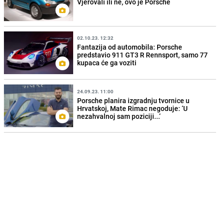
Vjerovali ili ne, ovo je Porsche
02.10.23. 12:32
Fantazija od automobila: Porsche
predstavio 911 GT3 R Rennsport, samo 77
kupaca će ga voziti
24.09.23. 11:00
Porsche planira izgradnju tvornice u
Hrvatskoj, Mate Rimac negoduje: ‘U
nezahvalnoj sam poziciji...‘