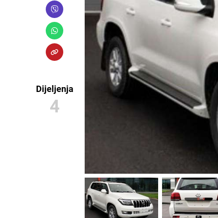
Dijeljenja
4