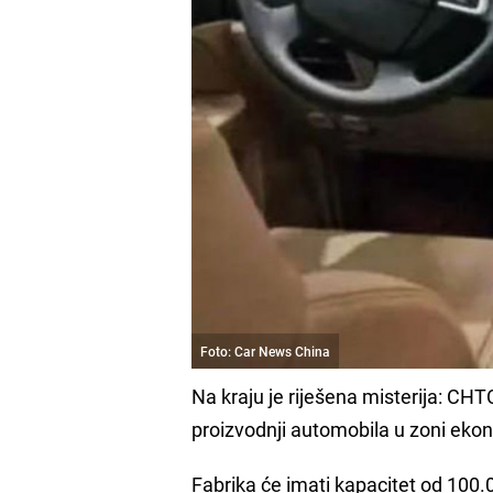
Foto: Car News China
Na kraju je riješena misterija: CH
proizvodnji automobila u zoni eko
Fabrika će imati kapacitet od 100.