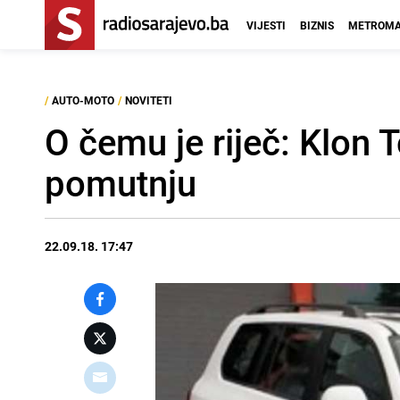
VIJESTI
BIZNIS
METROMA
/
AUTO-MOTO
/
NOVITETI
O čemu je riječ: Klon 
pomutnju
22.09.18. 17:47