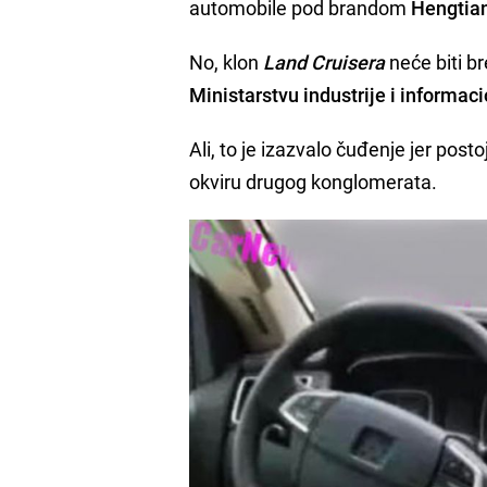
automobile pod brandom
Hengtian
No, klon
Land Cruisera
neće biti b
Ministarstvu industrije i informac
Ali, to je izazvalo čuđenje jer post
okviru drugog konglomerata.