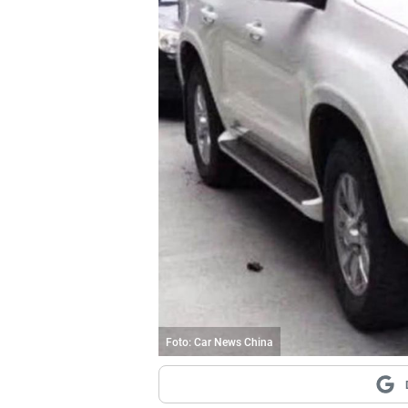
Foto: Car News China