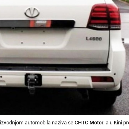
roizvodnjom automobila naziva se
CHTC Motor
, a u Kini p