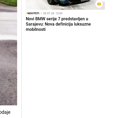
/
NOVITETI
I
03.07.26. 13:30
Novi BMW serije 7 predstavljen u
Sarajevu: Nova definicija luksuzne
mobilnosti
rodaje