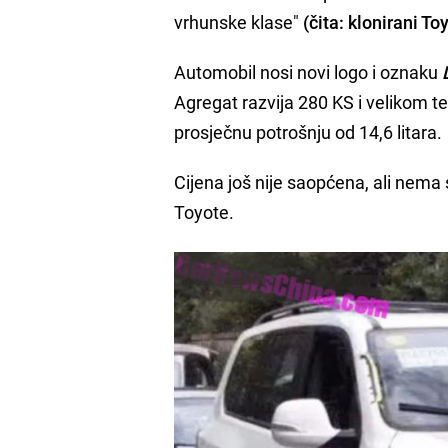
vrhunske klase"
(čita: klonirani To
Automobil nosi novi logo i oznaku
Agregat razvija 280 KS i velikom
prosječnu potrošnju od 14,6 litara.
Cijena još nije saopćena, ali nema
Toyote.