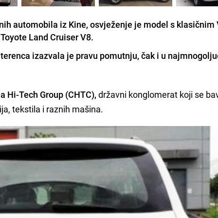
čnih automobila iz Kine, osvježenje je model s klasičnim
 Toyote Land Cruiser V8.
terenca izazvala je pravu pomutnju, čak i u najmnogolju
a Hi-Tech Group (CHTC),
državni konglomerat koji se ba
a, tekstila i raznih mašina.