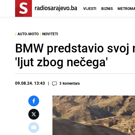
VIJESTI
BIZNIS
METROMA
/
AUTO-MOTO
/
NOVITETI
BMW predstavio svoj n
'ljut zbog nečega'
09.08.24. 13:43
3
komentara