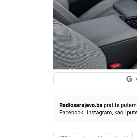
Radiosarajevo.ba
pratite putem 
Facebook
|
Instagram
, kao i p