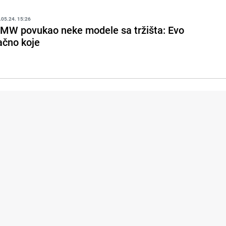
.05.24. 15:26
MW povukao neke modele sa tržišta: Evo
ačno koje