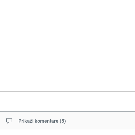
Prikaži komentare
(
3
)