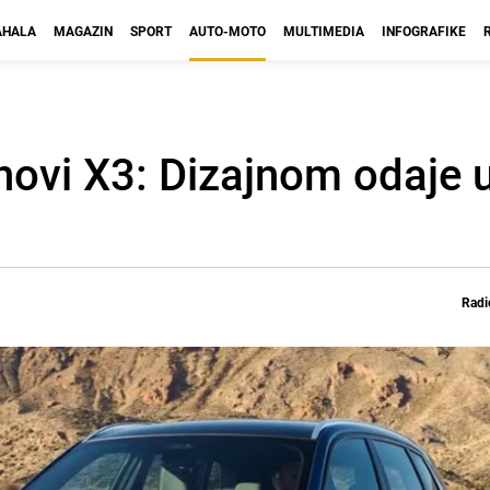
HALA
MAGAZIN
SPORT
AUTO-MOTO
MULTIMEDIA
INFOGRAFIKE
ovi X3: Dizajnom odaje u
Radi