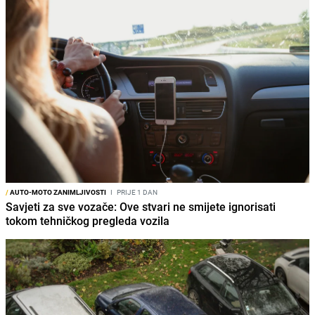
/
AUTO-MOTO ZANIMLJIVOSTI
I
PRIJE 1 DAN
Savjeti za sve vozače: Ove stvari ne smijete ignorisati
tokom tehničkog pregleda vozila