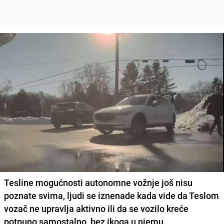
Tesline
mogućnosti autonomne vožnje još nisu
poznate svima
, ljudi se iznenade kada vide da Teslom
vozač ne upravlja aktivno ili da se vozilo kreće
potpuno samostalno, bez ikoga u njemu.