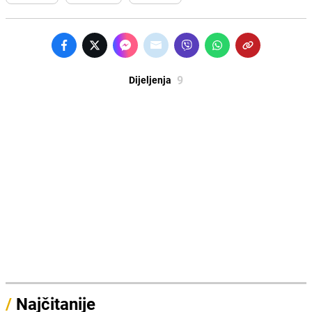
9
Dijeljenja
/
Najčitanije