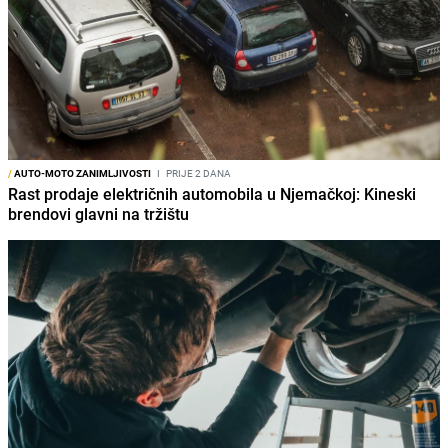
/
AUTO-MOTO ZANIMLJIVOSTI
I
PRIJE 2 DANA
Rast prodaje električnih automobila u Njemačkoj: Kineski
brendovi glavni na tržištu