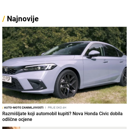
/
Najnovije
/
AUTO-MOTO ZANIMLJIVOSTI
I
PRIJE OKO 4H
Razmišljate koji automobil kupiti? Nova Honda Civic dobila
odlične ocjene