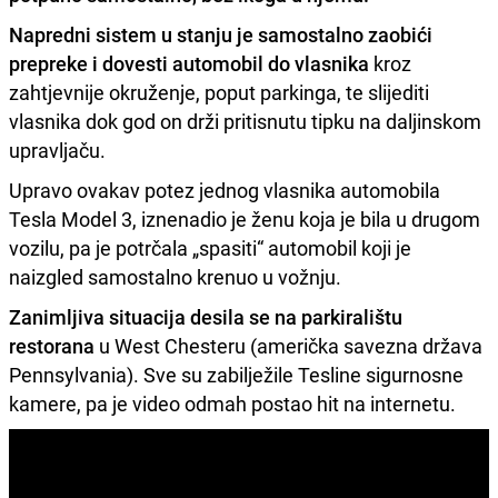
Napredni sistem u stanju je samostalno zaobići
prepreke i dovesti automobil do vlasnika
kroz
zahtjevnije okruženje, poput parkinga, te slijediti
vlasnika dok god on drži pritisnutu tipku na daljinskom
upravljaču.
Upravo ovakav potez jednog vlasnika automobila
Tesla Model 3, iznenadio je ženu koja je bila u drugom
vozilu, pa je potrčala „spasiti“ automobil koji je
naizgled samostalno krenuo u vožnju.
Zanimljiva situacija desila se na parkiralištu
restorana
u West Chesteru (američka savezna država
Pennsylvania). Sve su zabilježile Tesline sigurnosne
kamere, pa je video odmah postao hit na internetu.