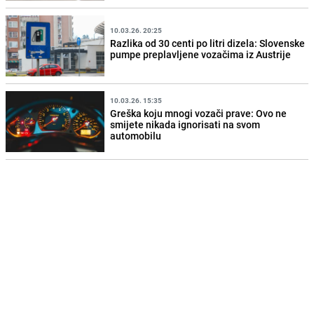
10.03.26. 20:25
Razlika od 30 centi po litri dizela: Slovenske
pumpe preplavljene vozačima iz Austrije
10.03.26. 15:35
Greška koju mnogi vozači prave: Ovo ne
smijete nikada ignorisati na svom
automobilu