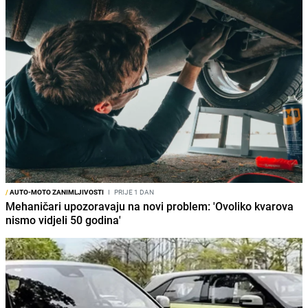
/
AUTO-MOTO ZANIMLJIVOSTI
I
PRIJE 1 DAN
Mehaničari upozoravaju na novi problem: 'Ovoliko kvarova
nismo vidjeli 50 godina'