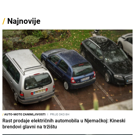
/
Najnovije
/
AUTO-MOTO ZANIMLJIVOSTI
I
PRIJE OKO 8H
Rast prodaje električnih automobila u Njemačkoj: Kineski
brendovi glavni na tržištu