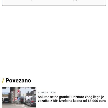
/
Povezano
11.03.26. 18:54
Šokirao se na granici: Poznato zbog čega je
vozaču iz BiH izrečena kazna od 13.000 eura