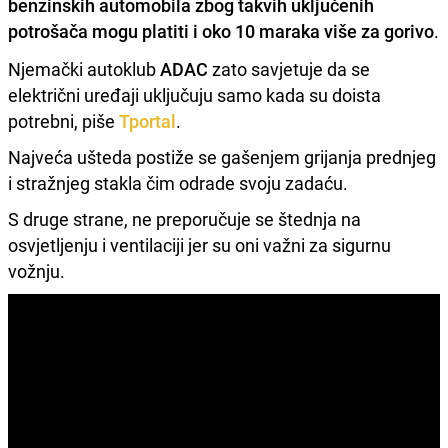
benzinskih automobila zbog takvih uključenih
potrošača mogu platiti i oko 10 maraka više za gorivo
.
Njemački autoklub
ADAC
zato savjetuje da se
električni uređaji uključuju samo kada su doista
potrebni, piše
Tportal
.
Najveća ušteda postiže se gašenjem grijanja prednjeg
i stražnjeg stakla čim odrade svoju zadaću.
S druge strane, ne preporučuje se štednja na
osvjetljenju i ventilaciji jer su oni važni za sigurnu
vožnju.