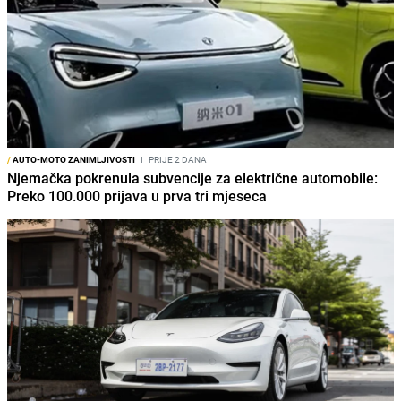
/
AUTO-MOTO ZANIMLJIVOSTI
I
PRIJE 2 DANA
Njemačka pokrenula subvencije za električne automobile:
Preko 100.000 prijava u prva tri mjeseca