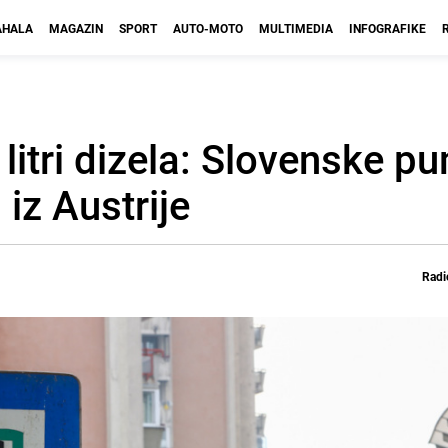
HALA
MAGAZIN
SPORT
AUTO-MOTO
MULTIMEDIA
INFOGRAFIKE
 litri dizela: Slovenske p
iz Austrije
Radi