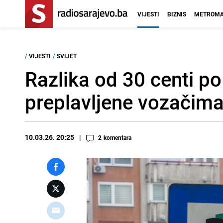
VIJESTI
BIZNIS
METROMA
/
VIJESTI
/
SVIJET
Razlika od 30 centi po
preplavljene vozačima 
10.03.26. 20:25
2
komentara