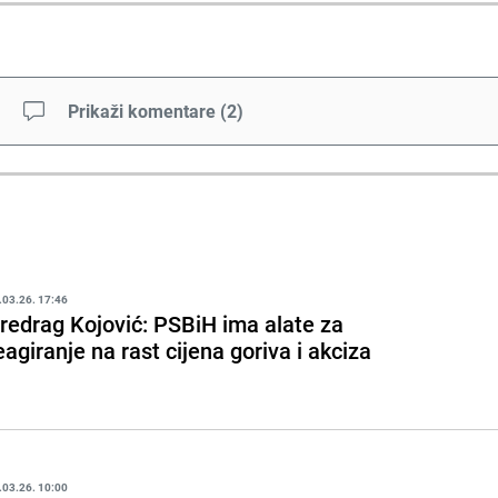
Prikaži komentare
(
2
)
.03.26. 17:46
redrag Kojović: PSBiH ima alate za
eagiranje na rast cijena goriva i akciza
.03.26. 10:00