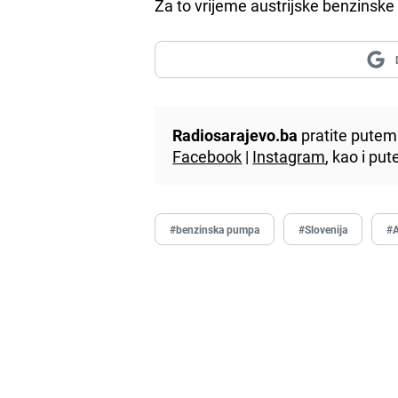
Za to vrijeme austrijske benzinsk
Radiosarajevo.ba
pratite putem 
Facebook
|
Instagram
, kao i p
#benzinska pumpa
#Slovenija
#A