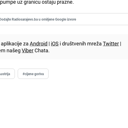
e pumpe uz granicu ostaju prazne.
Dodajte Radiosarajevo.ba u omiljene Google izvore
aplikacije za
Android
|
iOS
i društvenih mreža
Twitter
|
utem našeg
Viber
Chata.
ustrija
#cijene goriva