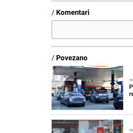
/
Komentari
/
Povezano
10
P
r
10