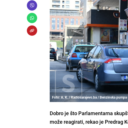
Foto: A. K. / Radiosarajevo.ba / Benzinska pumpa u
Dobro je što Parlamentarna skupš
može reagirati, rekao je Predrag 