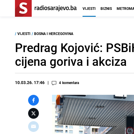
VIJESTI
BIZNIS
METROMA
/
VIJESTI
/
BOSNA I HERCEGOVINA
Predrag Kojović: PSBiH
cijena goriva i akciza
10.03.26. 17:46
4
komentara