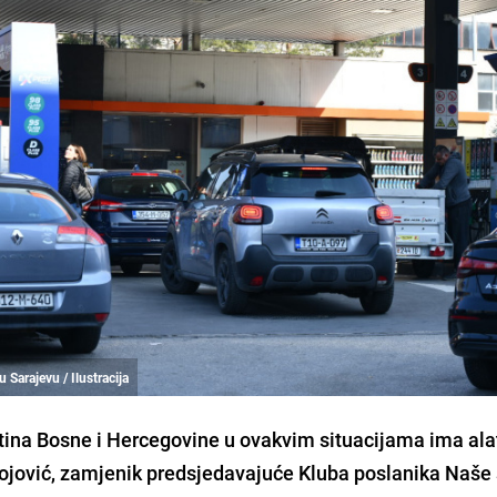
 Sarajevu / Ilustracija
tina Bosne i Hercegovine u ovakvim situacijama ima ala
Kojović, zamjenik predsjedavajuće Kluba poslanika Naše