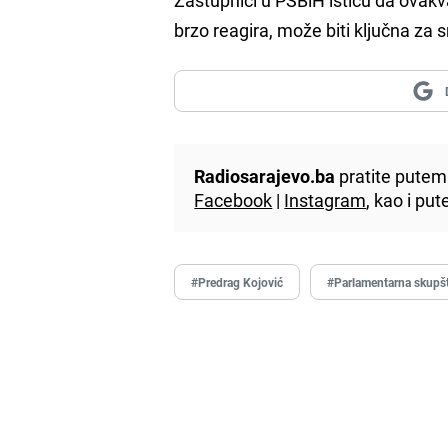
brzo reagira, može biti ključna za 
Radiosarajevo.ba
pratite putem 
Facebook
|
Instagram
, kao i p
#Predrag Kojović
#Parlamentarna skupš