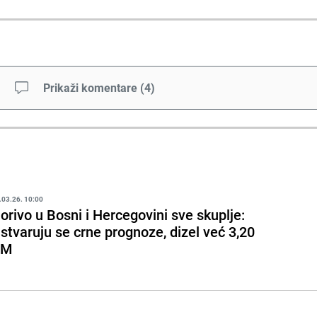
Prikaži komentare
(
4
)
.03.26. 10:00
orivo u Bosni i Hercegovini sve skuplje:
stvaruju se crne prognoze, dizel već 3,20
KM