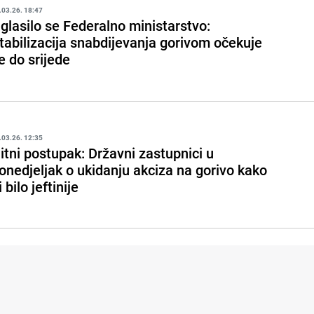
.03.26. 18:47
glasilo se Federalno ministarstvo:
tabilizacija snabdijevanja gorivom očekuje
e do srijede
.03.26. 12:35
itni postupak: Državni zastupnici u
onedjeljak o ukidanju akciza na gorivo kako
i bilo jeftinije