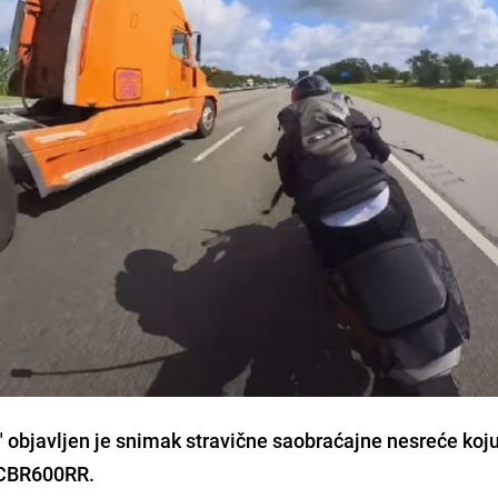
objavljen je snimak stravične saobraćajne nesreće koju
 CBR600RR.