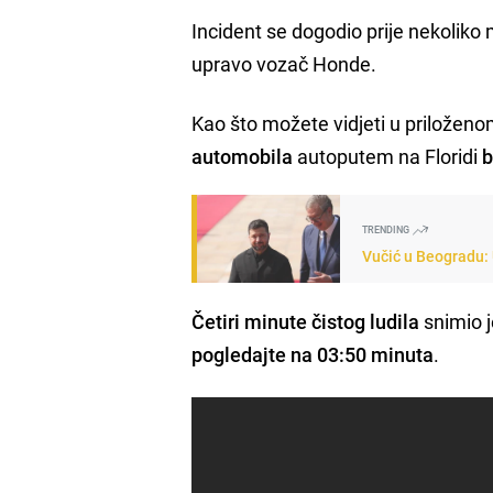
Incident se dogodio prije nekoliko
upravo vozač Honde.
Kao što možete vidjeti u priloženo
automobila
autoputem na Floridi
b
TRENDING
Vučić u Beogradu: 
Četiri minute čistog ludila
snimio 
pogledajte na 03:50 minuta
.