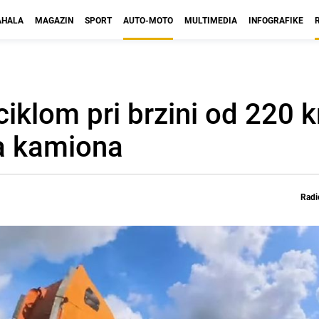
HALA
MAGAZIN
SPORT
AUTO-MOTO
MULTIMEDIA
INFOGRAFIKE
ciklom pri brzini od 220 
ma kamiona
Radi