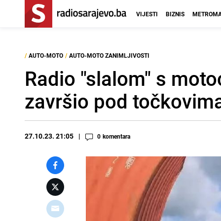
VIJESTI
BIZNIS
METROMA
/
AUTO-MOTO
/
AUTO-MOTO ZANIMLJIVOSTI
Radio "slalom" s moto
završio pod točkovi
27.10.23. 21:05
0
komentara