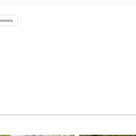
 nesreća