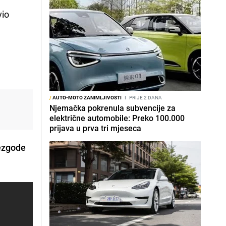
vio
/
AUTO-MOTO ZANIMLJIVOSTI
I
PRIJE 2 DANA
Njemačka pokrenula subvencije za
električne automobile: Preko 100.000
prijava u prva tri mjeseca
ezgode