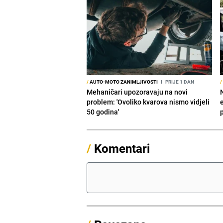
/
AUTO-MOTO ZANIMLJIVOSTI
I
PRIJE 1 DAN
/
Mehaničari upozoravaju na novi
problem: 'Ovoliko kvarova nismo vidjeli
50 godina'
/
Komentari