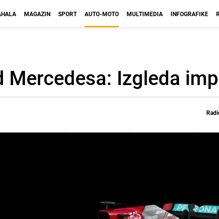
HALA
MAGAZIN
SPORT
AUTO-MOTO
MULTIMEDIA
INFOGRAFIKE
id Mercedesa: Izgleda im
Radi