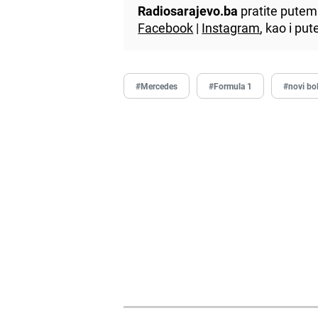
Radiosarajevo.ba
pratite putem 
Facebook
|
Instagram
, kao i p
#Mercedes
#Formula 1
#novi bo