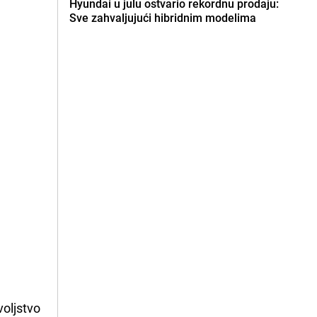
Hyundai u julu ostvario rekordnu prodaju:
Sve zahvaljujući hibridnim modelima
voljstvo