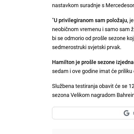
nastavkom suradnje s Mercedeso
"
U privilegiranom sam položaju
, j
neobičnom vremenu i samo sam žel
bi se odmorio od prošle sezone koj
sedmerostruki svjetski prvak.
Hamilton je prošle sezone izjedn
sedam i ove godine imat će priliku 
Službena testiranja obavit će se 12
sezona Velikom nagradom Bahrein