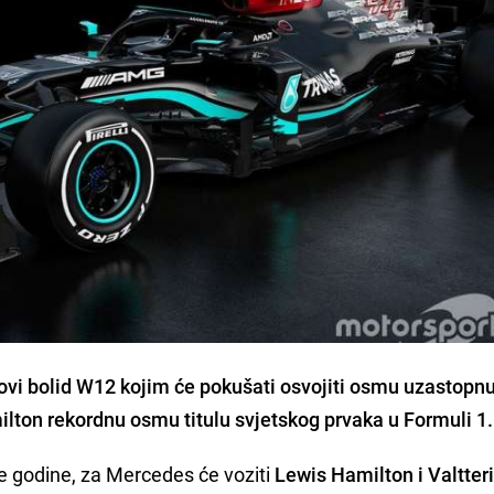
ovi bolid W12
kojim će pokušati osvojiti osmu uzastopn
ilton
rekordnu osmu titulu svjetskog prvaka u Formuli 1.
le godine, za Mercedes će voziti
Lewis Hamilton i Valtteri