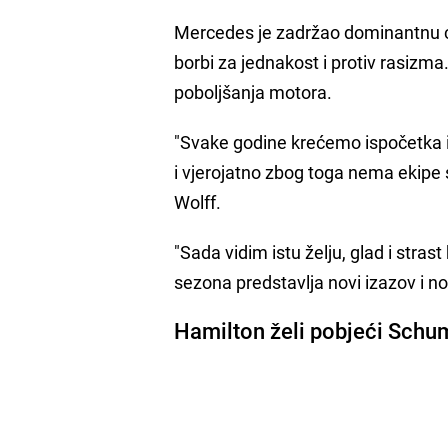
Mercedes je zadržao dominantnu crn
borbi za jednakost i protiv rasizma
poboljšanja motora.
"Svake godine krećemo ispočetka i 
i vjerojatno zbog toga nema ekipe
Wolff.
"Sada vidim istu želju, glad i stra
sezona predstavlja novi izazov i nov
Hamilton želi pobjeći Sch