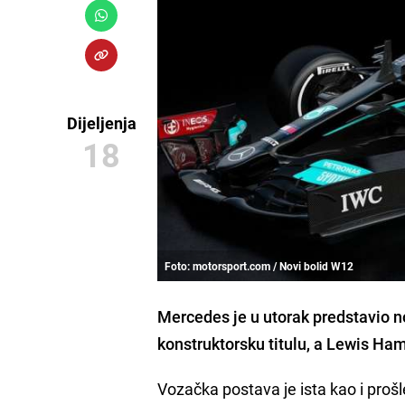
Dijeljenja
18
Foto: motorsport.com / Novi bolid W12
Mercedes je u utorak predstavio n
konstruktorsku titulu, a
Lewis Ham
Vozačka postava je ista kao i proš