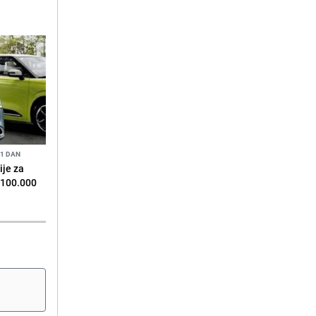
 1 DAN
je za
 100.000