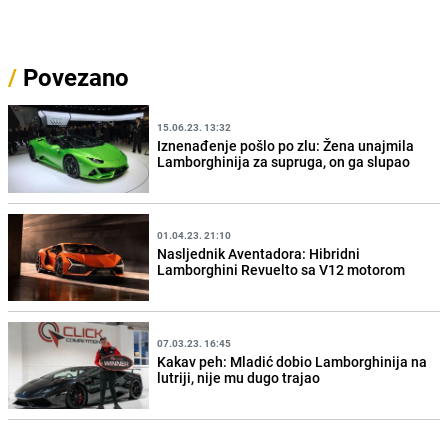
/
Povezano
15.06.23. 13:32
Iznenađenje pošlo po zlu: Žena unajmila
Lamborghinija za supruga, on ga slupao
01.04.23. 21:10
Nasljednik Aventadora: Hibridni
Lamborghini Revuelto sa V12 motorom
07.03.23. 16:45
Kakav peh: Mladić dobio Lamborghinija na
lutriji, nije mu dugo trajao