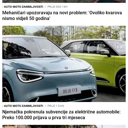
/
AUTO-MOTO ZANIMLJIVOSTI
I
PRIJE OKO 19H
Mehaničari upozoravaju na novi problem: 'Ovoliko kvarova
nismo vidjeli 50 godina'
/
AUTO-MOTO ZANIMLJIVOSTI
I
PRIJE 1 DAN
Njemačka pokrenula subvencije za električne automobile:
Preko 100.000 prijava u prva tri mjeseca