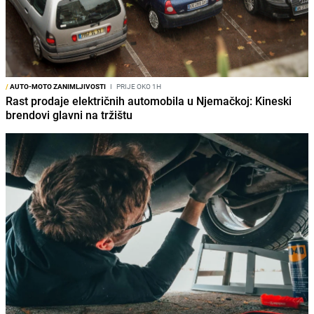
/
AUTO-MOTO ZANIMLJIVOSTI
I
PRIJE OKO 1H
Rast prodaje električnih automobila u Njemačkoj: Kineski
brendovi glavni na tržištu