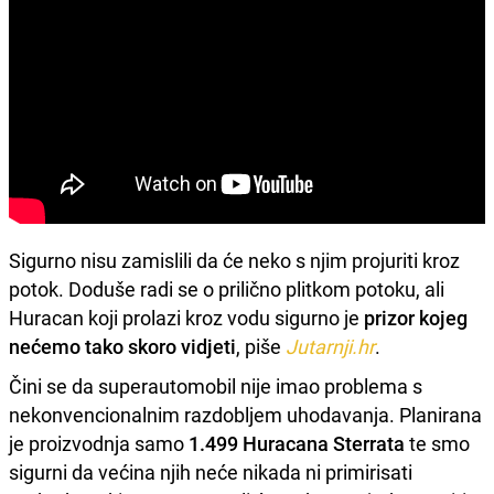
Sigurno nisu zamislili da će neko s njim projuriti kroz
potok. Doduše radi se o prilično plitkom potoku, ali
Huracan koji prolazi kroz vodu sigurno je
prizor kojeg
nećemo tako skoro vidjeti
, piše
Jutarnji.hr
.
Čini se da superautomobil nije imao problema s
nekonvencionalnim razdobljem uhodavanja. Planirana
je proizvodnja samo
1.499 Huracana Sterrata
te smo
sigurni da većina njih neće nikada ni primirisati