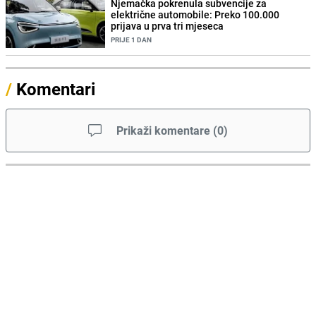
Njemačka pokrenula subvencije za
električne automobile: Preko 100.000
prijava u prva tri mjeseca
PRIJE 1 DAN
/
Komentari
Prikaži komentare
(
0
)