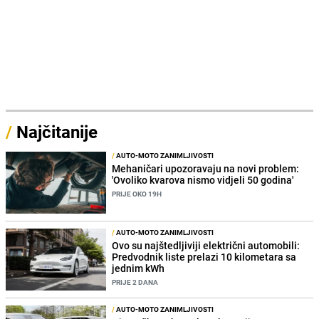
/
Najčitanije
/
AUTO-MOTO ZANIMLJIVOSTI
Mehaničari upozoravaju na novi problem:
'Ovoliko kvarova nismo vidjeli 50 godina'
PRIJE OKO 19H
/
AUTO-MOTO ZANIMLJIVOSTI
Ovo su najštedljiviji električni automobili:
Predvodnik liste prelazi 10 kilometara sa
jednim kWh
PRIJE 2 DANA
/
AUTO-MOTO ZANIMLJIVOSTI