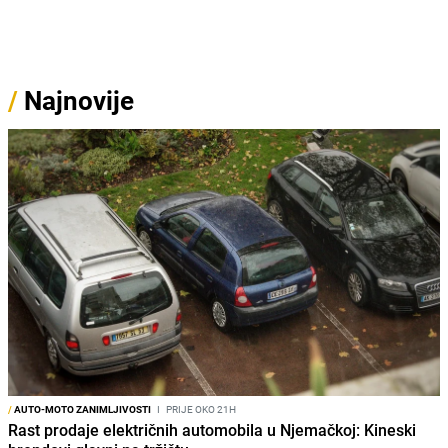
/
Najnovije
/
AUTO-MOTO ZANIMLJIVOSTI
I
PRIJE OKO 21H
Rast prodaje električnih automobila u Njemačkoj: Kineski