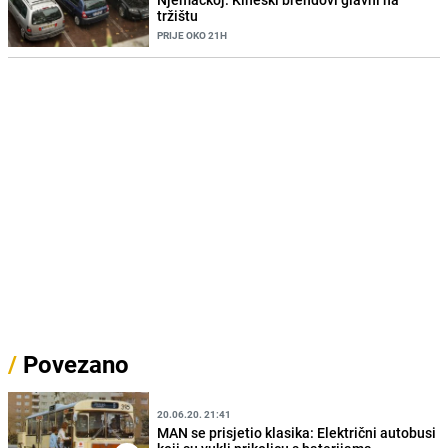
tržištu
PRIJE OKO 21H
/
Povezano
20.06.20. 21:41
MAN se prisjetio klasika: Električni autobusi