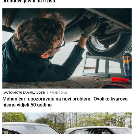
brendovi glavni na tržištu
/
AUTO-MOTO ZANIMLJIVOSTI
I
PRIJE 1 DAN
Mehaničari upozoravaju na novi problem: 'Ovoliko kvarova
nismo vidjeli 50 godina'