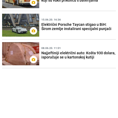
koji su vukli prikolicu s baterijama
15.06.20. 16:36
Električni Porsche Taycan stigao u BiH:
Širom zemlje instalirani specijalni punjači
08.06.20. 11:01
Najjeftiniji električni auto: Košta 930 dolara,
isporučuje se u kartonskoj kutiji