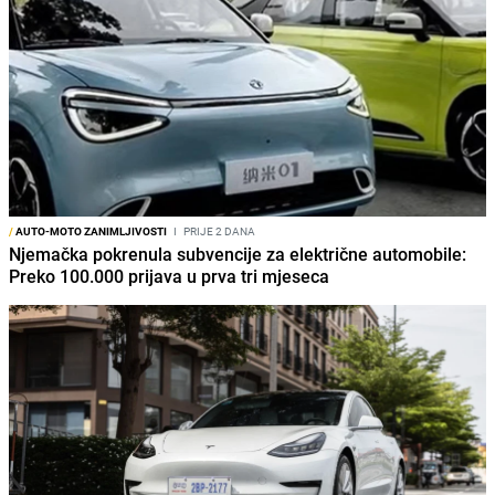
/
AUTO-MOTO ZANIMLJIVOSTI
I
PRIJE 2 DANA
Njemačka pokrenula subvencije za električne automobile:
Preko 100.000 prijava u prva tri mjeseca