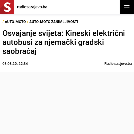
Otvor
/
AUTO-MOTO
/
AUTO-MOTO ZANIMLJIVOSTI
Osvajanje svijeta: Kineski električni
autobusi za njemački gradski
saobraćaj
08.08.20. 22:34
Radiosarajevo.ba