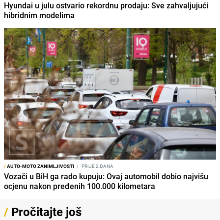
Hyundai u julu ostvario rekordnu prodaju: Sve zahvaljujući
hibridnim modelima
/
AUTO-MOTO ZANIMLJIVOSTI
I
PRIJE 2 DANA
Vozači u BiH ga rado kupuju: Ovaj automobil dobio najvišu
ocjenu nakon pređenih 100.000 kilometara
/
Pročitajte još