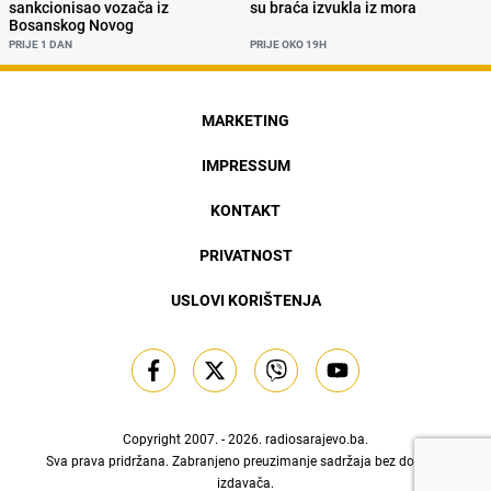
sankcionisao vozača iz
su braća izvukla iz mora
Bosanskog Novog
PRIJE 1 DAN
PRIJE OKO 19H
MARKETING
IMPRESSUM
KONTAKT
PRIVATNOST
USLOVI KORIŠTENJA
Copyright 2007. - 2026.
radiosarajevo.ba
.
Sva prava pridržana. Zabranjeno preuzimanje sadržaja bez dozvole
izdavača.