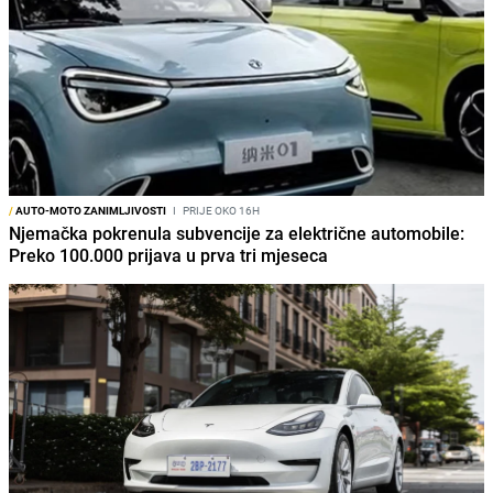
/
AUTO-MOTO ZANIMLJIVOSTI
I
PRIJE OKO 16H
Njemačka pokrenula subvencije za električne automobile:
Preko 100.000 prijava u prva tri mjeseca