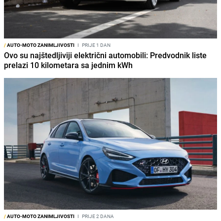
/
AUTO-MOTO ZANIMLJIVOSTI
I
PRIJE 1 DAN
Ovo su najštedljiviji električni automobili: Predvodnik liste
prelazi 10 kilometara sa jednim kWh
/
AUTO-MOTO ZANIMLJIVOSTI
I
PRIJE 2 DANA