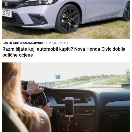
/
AUTO-MOTO ZANIMLJIVOSTI
I
PRIJE OKO 5H
Razmišljate koji automobil kupiti? Nova Honda Civic dobila
odlične ocjene