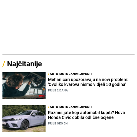
/
Najčitanije
/
AUTO-MOTO ZANIMLJIVOSTI
Mehaničari upozoravaju na novi problem:
'Ovoliko kvarova nismo vidjeli 50 godina'
PRIJE 2 DANA
/
AUTO-MOTO ZANIMLJIVOSTI
Razmišljate koji automobil kupiti? Nova
Honda Civic dobila odlične ocjene
PRIJE OKO 5H