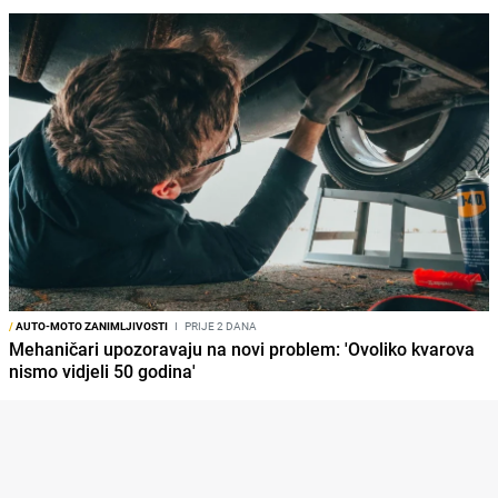
/
AUTO-MOTO ZANIMLJIVOSTI
I
PRIJE 2 DANA
Mehaničari upozoravaju na novi problem: 'Ovoliko kvarova
nismo vidjeli 50 godina'