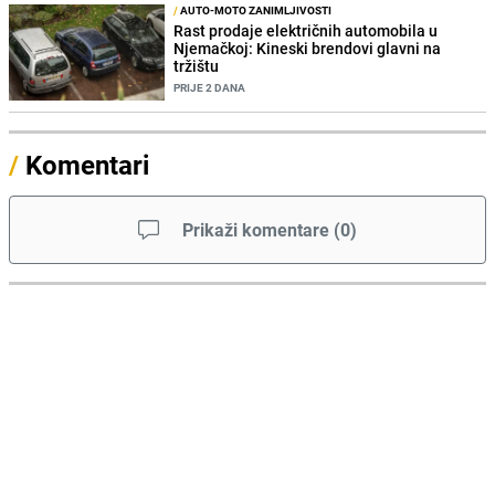
/
AUTO-MOTO ZANIMLJIVOSTI
Rast prodaje električnih automobila u
Njemačkoj: Kineski brendovi glavni na
tržištu
PRIJE 2 DANA
/
Komentari
Prikaži komentare
(
0
)