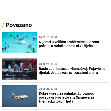
/
Povezano
24.05.26. 10:57
Nijemci u velikim problemima: Sezona
počela, a radnika nema ni za lijeka
23.05.26. 14:47
Raste zabrinutost u Njemačkoj: Pojavio se
rijedak virus, skoro svi zaraženi umiru
22.05.26. 07:35
Dobre vijesti za putnike: Eurowings
povećava broj letova iz Sarajeva za
Njemačku tokom ljeta