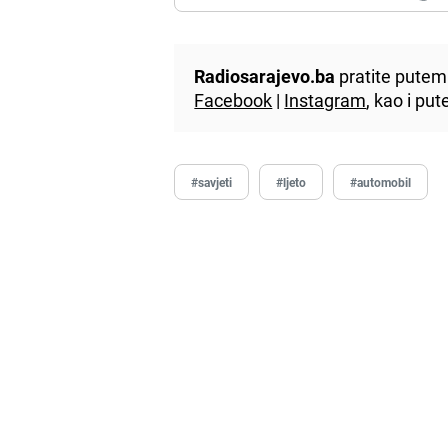
Radiosarajevo.ba
pratite putem 
Facebook
|
Instagram
, kao i p
#savjeti
#ljeto
#automobil