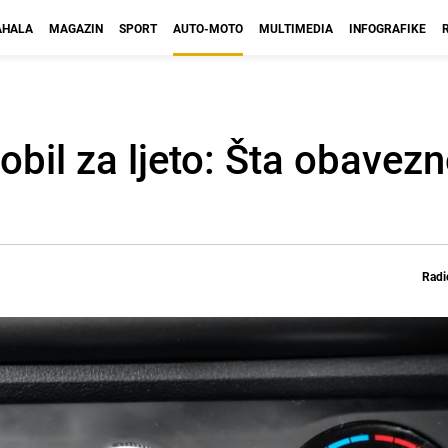
HALA
MAGAZIN
SPORT
AUTO-MOTO
MULTIMEDIA
INFOGRAFIKE
bil za ljeto: Šta obavezno
Radi