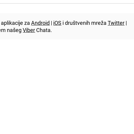
aplikacije za
Android
|
iOS
i društvenih mreža
Twitter
|
utem našeg
Viber
Chata.