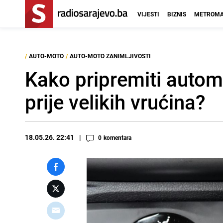
VIJESTI
BIZNIS
METROMA
/
AUTO-MOTO
/
AUTO-MOTO ZANIMLJIVOSTI
Kako pripremiti automo
prije velikih vrućina?
18.05.26. 22:41
0
komentara