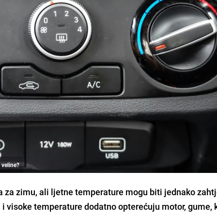
 veline?
za zimu, ali ljetne temperature mogu biti jednako zaht
ja i visoke temperature dodatno opterećuju motor, gume, 