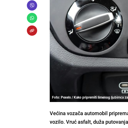
Foto: Pexels / Kako pripremiti limenog ljubimca za
Većina vozača automobil priprema 
vozilo. Vruć asfalt, duža putovan