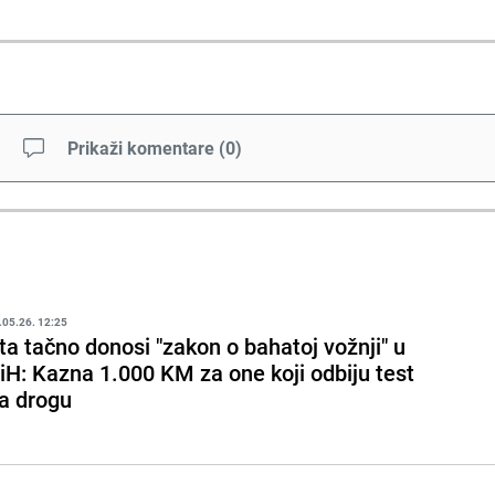
Prikaži komentare
(
0
)
.05.26. 12:25
ta tačno donosi "zakon o bahatoj vožnji" u
iH: Kazna 1.000 KM za one koji odbiju test
a drogu