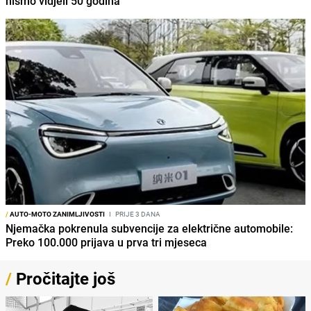
nismo vidjeli 50 godina'
/
AUTO-MOTO ZANIMLJIVOSTI
I
PRIJE 3 DANA
Njemačka pokrenula subvencije za električne automobile:
Preko 100.000 prijava u prva tri mjeseca
/
Pročitajte još