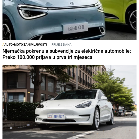
/
AUTO-MOTO ZANIMLJIVOSTI
I
PRIJE 2 DANA
Njemačka pokrenula subvencije za električne automobile:
Preko 100.000 prijava u prva tri mjeseca