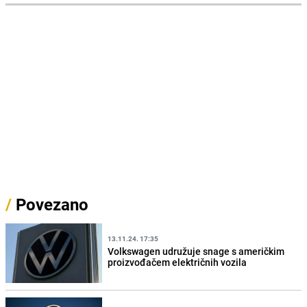
/
Povezano
13.11.24. 17:35
Volkswagen udružuje snage s američkim
proizvođačem električnih vozila