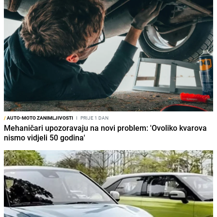
/
AUTO-MOTO ZANIMLJIVOSTI
I
PRIJE 1 DAN
Mehaničari upozoravaju na novi problem: 'Ovoliko kvarova
nismo vidjeli 50 godina'