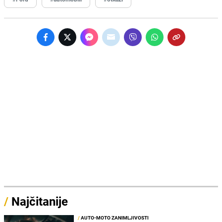
/
Najčitanije
/
AUTO-MOTO ZANIMLJIVOSTI