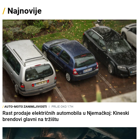
/
Najnovije
/
AUTO-MOTO ZANIMLJIVOSTI
I
PRIJE OKO 17H
Rast prodaje električnih automobila u Njemačkoj: Kineski
brendovi glavni na tržištu