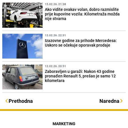
15.02.26. 21:38
Ako vidite ovakav volan, dobro razmislite
prije kupovine vozila: Kilometraža možda
nije stvarna
12.02.26. 22:31
Izazovne godine za prihode Mercedesa:
Uskoro se očekuje oporavak prodaje
12.02.26. 20:51
Zaboravljen u garaži: Nakon 43 godine
pronađen Renault 5, prešao je samo 12
kilometara
Prethodna
Naredna
MARKETING