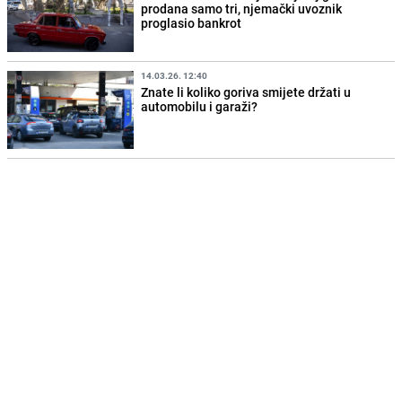
prodana samo tri, njemački uvoznik
proglasio bankrot
14.03.26. 12:40
Znate li koliko goriva smijete držati u
automobilu i garaži?