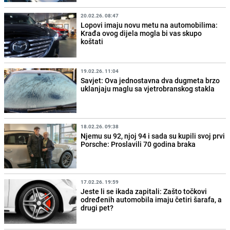
20.02.26. 08:47
Lopovi imaju novu metu na automobilima:
Krađa ovog dijela mogla bi vas skupo
koštati
19.02.26. 11:04
Savjet: Ova jednostavna dva dugmeta brzo
uklanjaju maglu sa vjetrobranskog stakla
18.02.26. 09:38
Njemu su 92, njoj 94 i sada su kupili svoj prvi
Porsche: Proslavili 70 godina braka
17.02.26. 19:59
Jeste li se ikada zapitali: Zašto točkovi
određenih automobila imaju četiri šarafa, a
drugi pet?