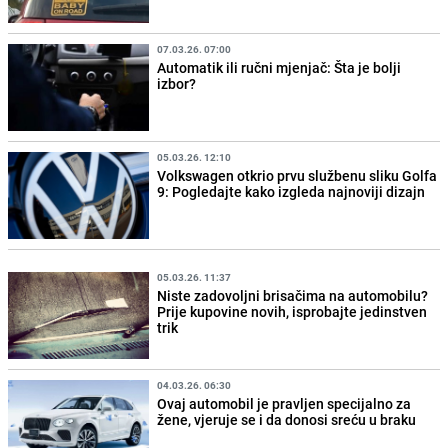
07.03.26. 07:00
Automatik ili ručni mjenjač: Šta je bolji
izbor?
05.03.26. 12:10
Volkswagen otkrio prvu službenu sliku Golfa
9: Pogledajte kako izgleda najnoviji dizajn
05.03.26. 11:37
Niste zadovoljni brisačima na automobilu?
Prije kupovine novih, isprobajte jedinstven
trik
04.03.26. 06:30
Ovaj automobil je pravljen specijalno za
žene, vjeruje se i da donosi sreću u braku