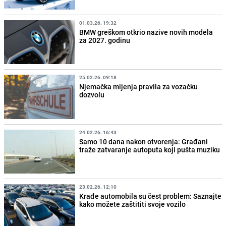
01.03.26. 19:32
BMW greškom otkrio nazive novih modela
za 2027. godinu
25.02.26. 09:18
Njemačka mijenja pravila za vozačku
dozvolu
24.02.26. 16:43
Samo 10 dana nakon otvorenja: Građani
traže zatvaranje autoputa koji pušta muziku
23.02.26. 12:10
Krađe automobila su čest problem: Saznajte
kako možete zaštititi svoje vozilo