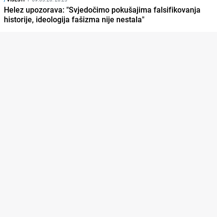
Helez upozorava: "Svjedočimo pokušajima falsifikovanja
historije, ideologija fašizma nije nestala"