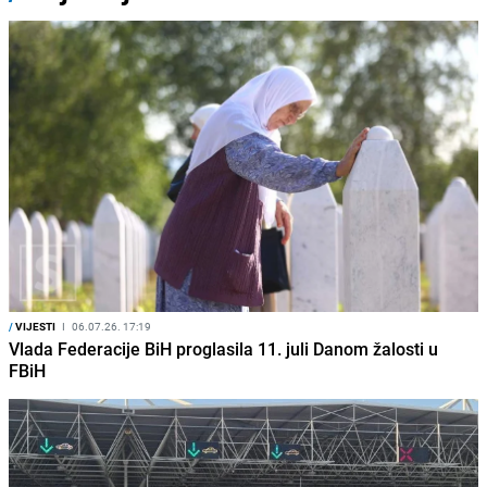
/
VIJESTI
I
06.07.26. 17:19
Vlada Federacije BiH proglasila 11. juli Danom žalosti u
FBiH