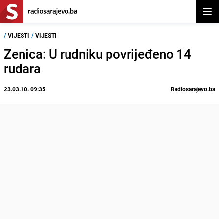
Otvor
/
VIJESTI
/
VIJESTI
Zenica: U rudniku povrijeđeno 14
rudara
23.03.10. 09:35
Radiosarajevo.ba