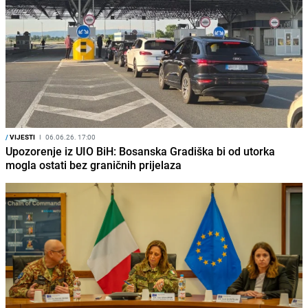
/
VIJESTI
I
06.06.26. 17:00
Upozorenje iz UIO BiH: Bosanska Gradiška bi od utorka
mogla ostati bez graničnih prijelaza