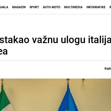
HALA
MAGAZIN
SPORT
AUTO-MOTO
MULTIMEDIA
INFOGRAFIKE
akao važnu ulogu italij
ea
Radi