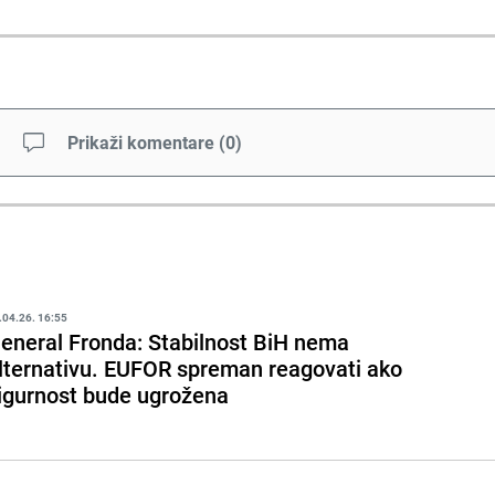
Prikaži komentare
(
0
)
.04.26. 16:55
eneral Fronda: Stabilnost BiH nema
lternativu. EUFOR spreman reagovati ako
igurnost bude ugrožena