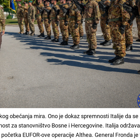
kog obećanja mira. Ono je dokaz spremnosti Italije da se 
ćnost za stanovništvo Bosne i Hercegovine. Italija održav
početka EUFOR-ove operacije Althea. General Fronda je 