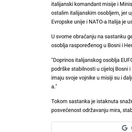
italijanski komandant misije i Mini
ostalim italijanskim osobljem, jer 
Evropske unije i NATO-a Italija je u
U svome obraćanju na sastanku gen
osoblja raspoređenog u Bosni i Her
"Doprinos italijanskog osoblja EUFO
podrške stabilnosti u cijeloj Bosni
imaju svoje vojnike u misiji su i 
a."
Tokom sastanka je istaknuta snažna
posvećenost održavanju mira, stabil