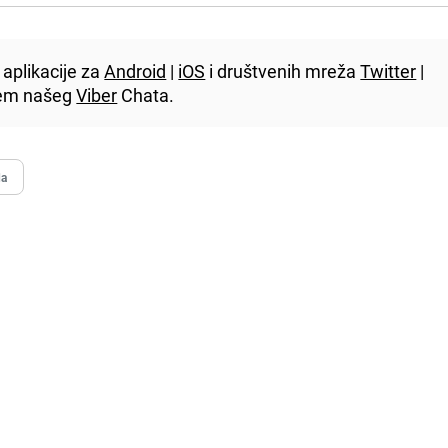
aplikacije za
Android
|
iOS
i društvenih mreža
Twitter
|
utem našeg
Viber
Chata.
da