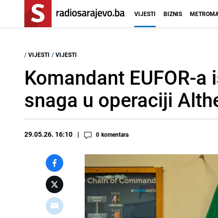
VIJESTI
BIZNIS
METROMA
/
VIJESTI
/
VIJESTI
Komandant EUFOR-a ist
snaga u operaciji Alth
29.05.26. 16:10
0
komentara