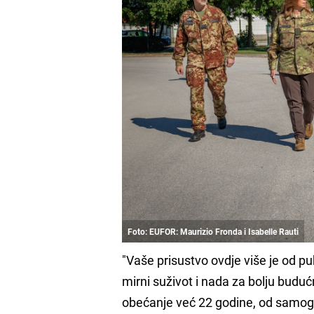
Foto: EUFOR: Maurizio Fronda i Isabelle Rauti
"Vaše prisustvo ovdje više je od pu
mirni suživot i nada za bolju budu
obećanje već 22 godine, od samog 