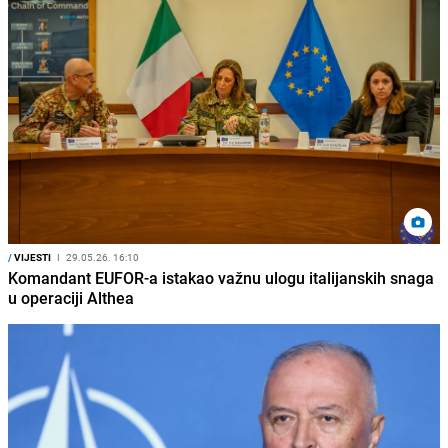
/
VIJESTI
I
29.05.26. 16:10
Komandant EUFOR-a istakao važnu ulogu italijanskih snaga
u operaciji Althea