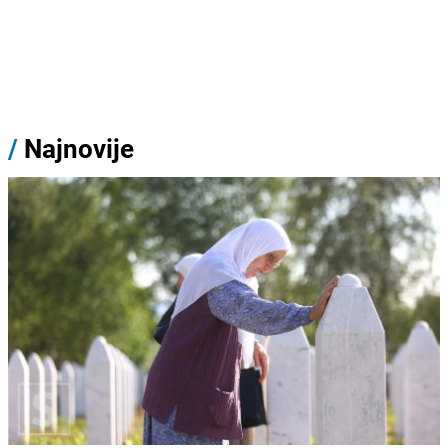
/
Najnovije