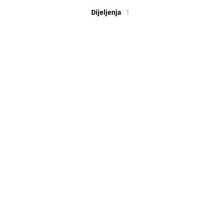
1
Dijeljenja