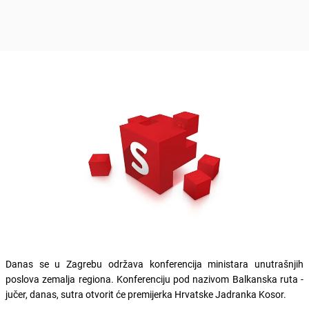
Danas se u Zagrebu održava konferencija ministara unutrašnjih
poslova zemalja regiona. Konferenciju pod nazivom Balkanska ruta -
jučer, danas, sutra otvorit će premijerka Hrvatske Jadranka Kosor.