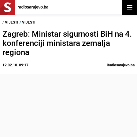
Otvor
/
VIJESTI
/
VIJESTI
Zagreb: Ministar sigurnosti BiH na 4.
konferenciji ministara zemalja
regiona
12.02.10. 09:17
Radiosarajevo.ba