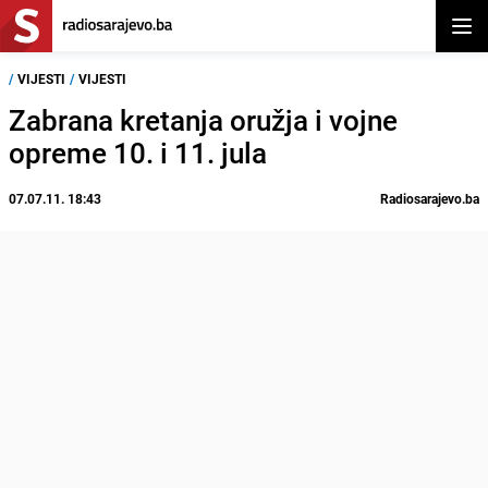
Otvor
/
VIJESTI
/
VIJESTI
Zabrana kretanja oružja i vojne
opreme 10. i 11. jula
07.07.11. 18:43
Radiosarajevo.ba