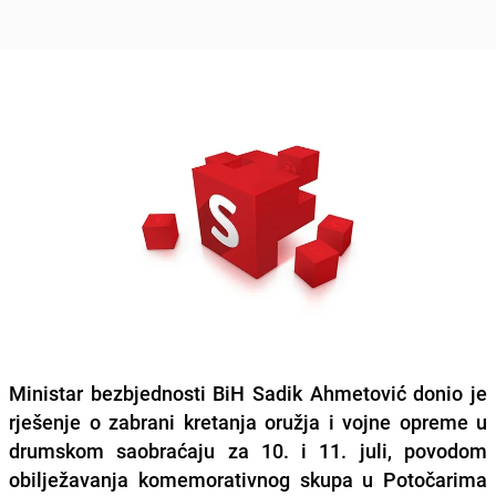
Ministar bezbjednosti BiH Sadik Ahmetović donio je
rješenje o zabrani kretanja oružja i vojne opreme u
drumskom saobraćaju za 10. i 11. juli, povodom
obilježavanja komemorativnog skupa u Potočarima