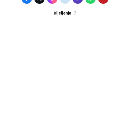
7
Dijeljenja