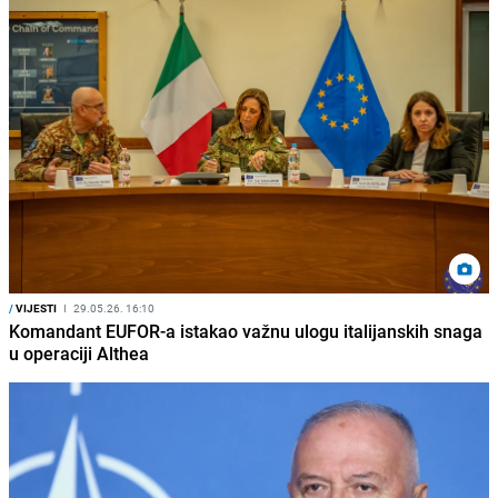
/
VIJESTI
I
29.05.26. 16:10
Komandant EUFOR-a istakao važnu ulogu italijanskih snaga
u operaciji Althea