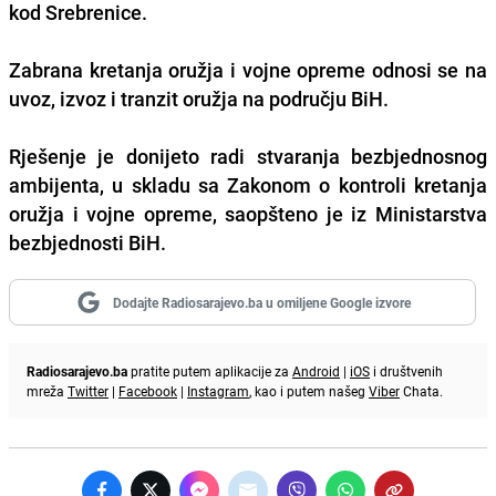
kod Srebrenice.
Zabrana kretanja oružja i vojne opreme odnosi se na
uvoz, izvoz i tranzit oružja na području BiH.
Rješenje je donijeto radi stvaranja bezbjednosnog
ambijenta, u skladu sa Zakonom o kontroli kretanja
oružja i vojne opreme, saopšteno je iz Ministarstva
bezbjednosti BiH.
Dodajte Radiosarajevo.ba u omiljene Google izvore
Radiosarajevo.ba
pratite putem aplikacije za
Android
|
iOS
i društvenih
mreža
Twitter
|
Facebook
|
Instagram
, kao i putem našeg
Viber
Chata.