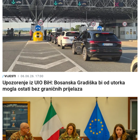
/
VIJESTI
I
06.06.26. 17:00
Upozorenje iz UIO BiH: Bosanska Gradiška bi od utorka
mogla ostati bez graničnih prijelaza