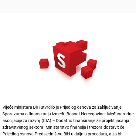
Vijeće ministara BiH utvrdilo je Prijedlog osnova za zaključivanje
Sporazuma o finansiranju između Bosne i Hercegovine i Međunarodne
asocijacije za razvoj (IDA) – Dodatno finansiranje za projekt jačanja
zdravstvenog sektora. Ministarstvo finansija i trezora dostavit će
Prijedlog osnova Predsjedništvu BiH u daljnju proceduru, a za bh.