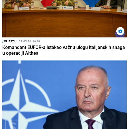
/
VIJESTI
I
29.05.26. 16:10
Komandant EUFOR-a istakao važnu ulogu italijanskih snaga
u operaciji Althea