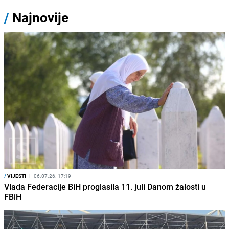
/
Najnovije
/
VIJESTI
I
06.07.26. 17:19
Vlada Federacije BiH proglasila 11. juli Danom žalosti u
FBiH