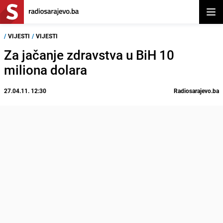
Otvor
/
VIJESTI
/
VIJESTI
Za jačanje zdravstva u BiH 10
miliona dolara
27.04.11. 12:30
Radiosarajevo.ba