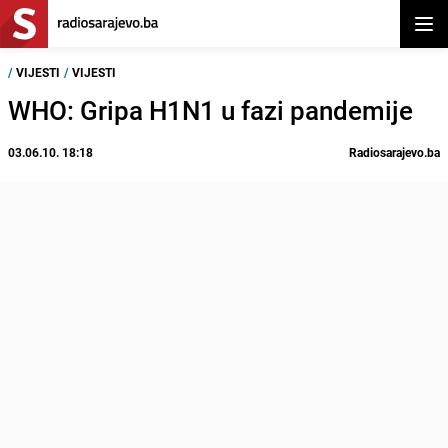
Otvor
/
VIJESTI
/
VIJESTI
WHO: Gripa H1N1 u fazi pandemije
03.06.10. 18:18
Radiosarajevo.ba