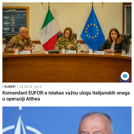
/
VIJESTI
I
29.05.26. 16:10
Komandant EUFOR-a istakao važnu ulogu italijanskih snaga
u operaciji Althea