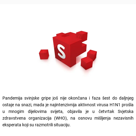
Pandemija svinjske gripe još nije okončana i faza šest do daljnjeg
ostaje na snazi, mada je najintenzivnija aktivnost virusa H1N1 prošla
u mnogim dijelovima svijeta, objavila je u četvrtak Svjetska
zdravstvena organizacija (WHO), na osnovu mišljenja nezavisnih
eksperata koji su razmotrili situaciju.