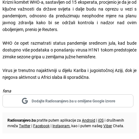
Krizni komitet WHO-a, sastavljen od 15 eksperata, procjenio je da je od
ključne važnosti da države svijeta i dalje budu na oprezu u vezi s
pandemijom, odnosno da preduzimaju neophodne mjere na planu
javnog zdravlja kako bi se održali kontrola i nadzor nad ovim
oboljenjem, prenio je Reuters.
WHO će opet razmatrati status pandemije sredinom jula, kad bude
dostupno više podataka o ponašanju virusa H1N1 tokom predstojeće
zimske sezone gripa u zemljama južne hemisfere.
Virus je trenutno najaktivniji u dijelu Kariba i jugoistočnoj Aziji, dok je
njegova aktivnost u Africi slaba ili sporadična.
fena
Dodajte Radiosarajevo.ba u omiljene Google izvore
Radiosarajevo.ba
pratite putem aplikacije za
Android
|
iOS
i društvenih
mreža
Twitter
|
Facebook
|
Instagram
, kao i putem našeg
Viber
Chata.