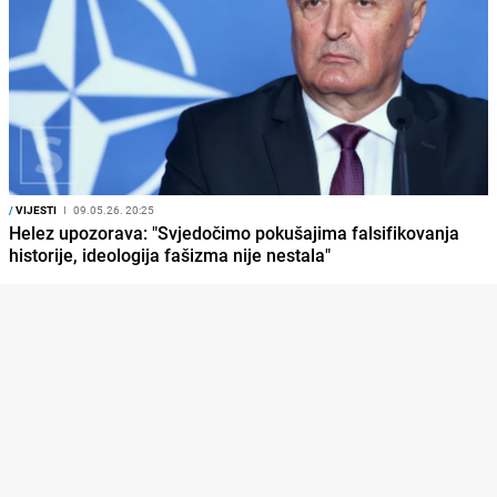
/
VIJESTI
I
09.05.26. 20:25
Helez upozorava: "Svjedočimo pokušajima falsifikovanja
historije, ideologija fašizma nije nestala"