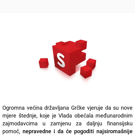
Ogromna većina državljana Grčke vjeruje da su nove
mjere štednje, koje je Vlada obećala međunarodnim
zajmodavcima u zamjenu za daljnju finansijsku
pomoć,
nepravedne i da će pogoditi najsiromašnije