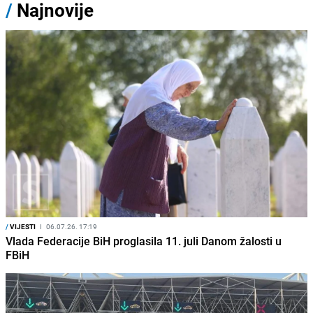
/
Najnovije
/
VIJESTI
I
06.07.26. 17:19
Vlada Federacije BiH proglasila 11. juli Danom žalosti u
FBiH