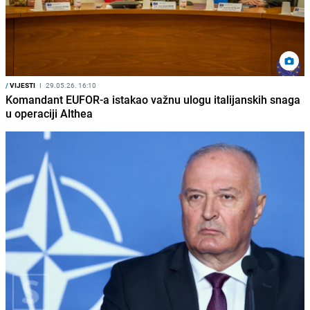
/
VIJESTI
I
29.05.26. 16:10
Komandant EUFOR-a istakao važnu ulogu italijanskih snaga
u operaciji Althea