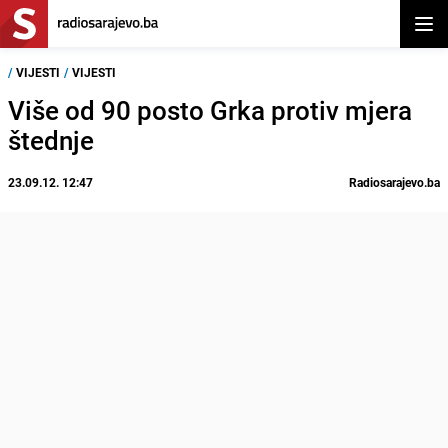
Otvor
/
VIJESTI
/
VIJESTI
Više od 90 posto Grka protiv mjera
štednje
23.09.12. 12:47
Radiosarajevo.ba