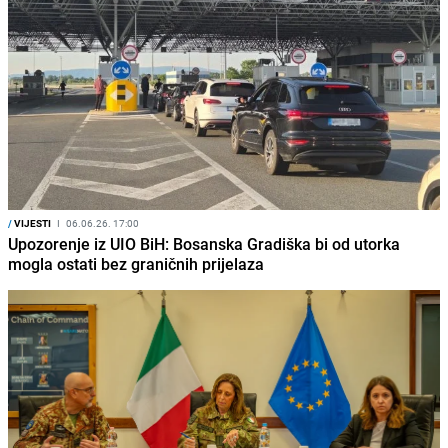
/
VIJESTI
I
06.06.26. 17:00
Upozorenje iz UIO BiH: Bosanska Gradiška bi od utorka
mogla ostati bez graničnih prijelaza