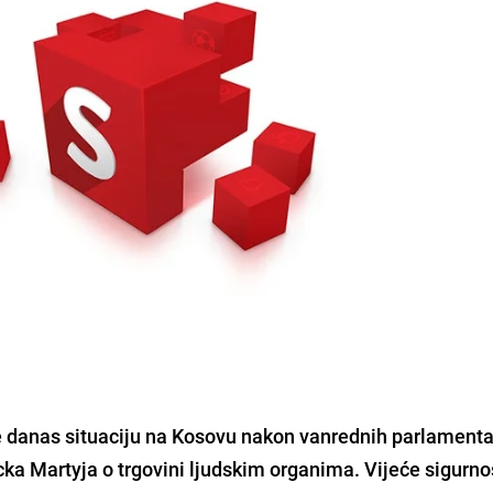
e danas situaciju na Kosovu nakon vanrednih parlamenta
Dicka Martyja o trgovini ljudskim organima. Vijeće sigurn