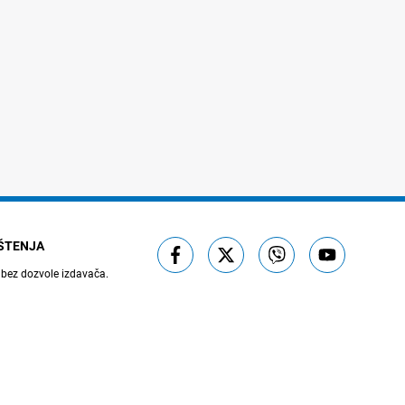
IŠTENJA
 bez dozvole izdavača.