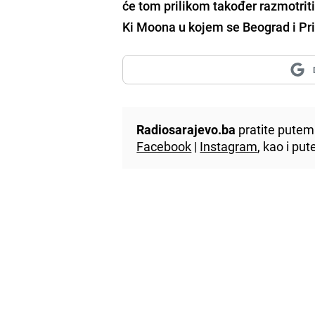
će tom prilikom također razmotriti
Ki Moona u kojem se Beograd i Pri
Radiosarajevo.ba
pratite putem 
Facebook
|
Instagram
, kao i p