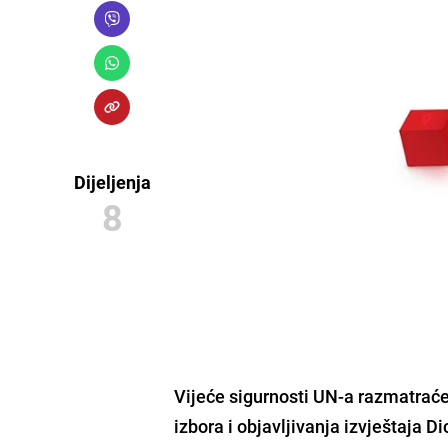
Dijeljenja
8
Vijeće sigurnosti UN-a razmatrać
izbora i objavljivanja izvještaja 